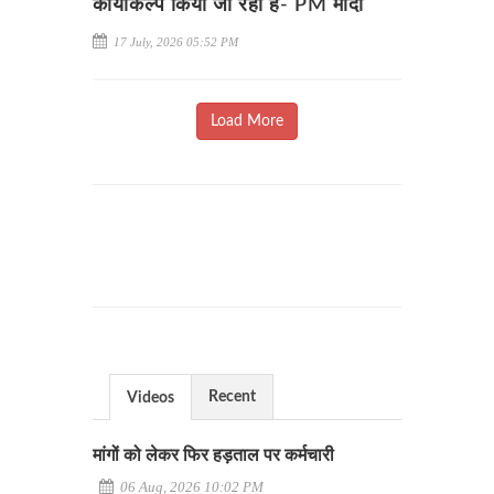
कायाकल्प किया जा रहा है- PM मोदी
17 July, 2026 05:52 PM
Load More
Recent
Videos
मांगों को लेकर फिर हड़ताल पर कर्मचारी
06 Aug, 2026 10:02 PM