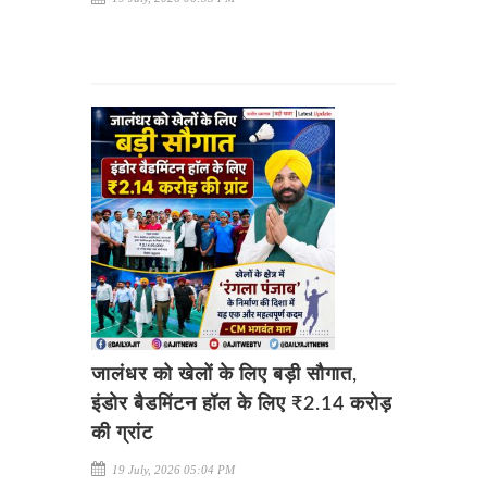
जालंधर को खेलों के लिए बड़ी सौगात,
इंडोर बैडमिंटन हॉल के लिए ₹2.14 करोड़
की ग्रांट
19 July, 2026 05:04 PM