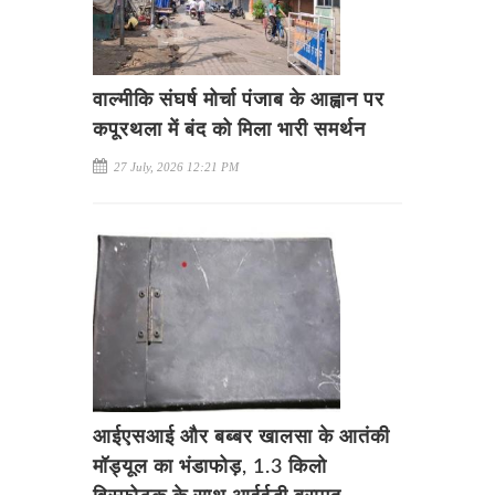
वाल्मीकि संघर्ष मोर्चा पंजाब के आह्वान पर
कपूरथला में बंद को मिला भारी समर्थन
27 July, 2026 12:21 PM
आईएसआई और बब्बर खालसा के आतंकी
मॉड्यूल का भंडाफोड़, 1.3 किलो