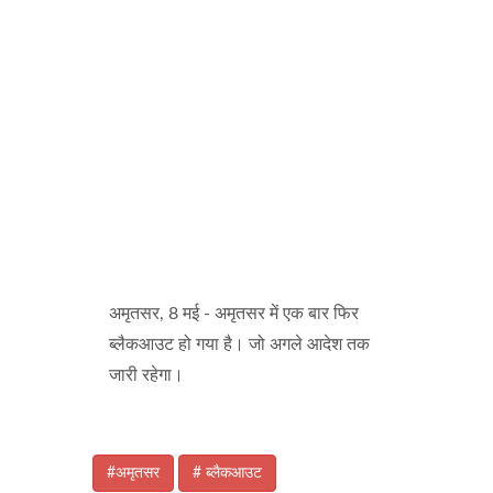
अमृतसर, 8 मई - अमृतसर में एक बार फिर
ब्लैकआउट हो गया है। जो अगले आदेश तक
जारी रहेगा।
#अमृतसर
# ब्लैकआउट