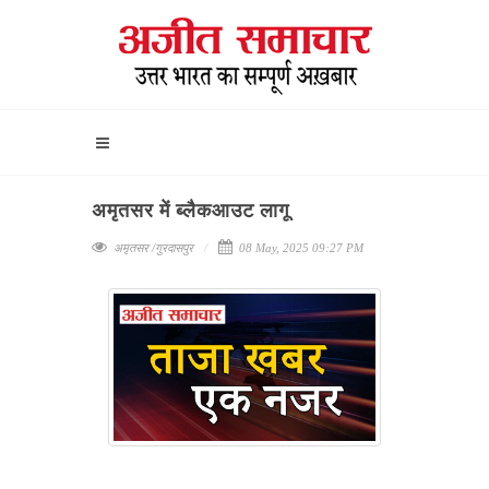
अमृतसर में ब्लैकआउट लागू
अमृतसर /गुरदासपुर
08 May, 2025 09:27 PM