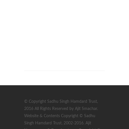
© Copyright Sadhu Singh Hamdard Trust,
2016 All Rights Reserved by Ajit Smachar.
Website & Contents Copyright © Sadhu
Singh Hamdard Trust, 2002-2016. Ajit