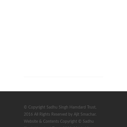
© Copyright Sadhu Singh Hamdard Trust,
2016 All Rights Reserved by Ajit Smachar.
Website & Contents Copyright © Sadhu