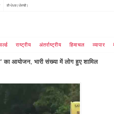
ੀ
ਈ-ਪੇਪਰ ( ਪੰਜਾਬੀ )
वर्ल्ड
राष्ट्रीय
अंतर्राष्ट्रीय
हिमाचल
व्यापार
ल' का आयोजन, भारी संख्या में लोग हुए शामिल