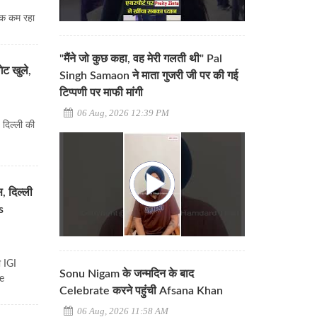
तक कम रहा
"मैंने जो कुछ कहा, वह मेरी गलती थी" Pal
ट खुले,
Singh Samaon ने माता गुजरी जी पर की गई
टिप्पणी पर माफी मांगी
06 Aug, 2026 12:39 PM
दिल्ली की
, दिल्ली
s
ी IGI
Sonu Nigam के जन्मदिन के बाद
me
Celebrate करने पहुंची Afsana Khan
06 Aug, 2026 11:58 AM