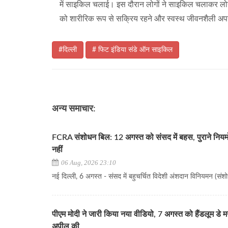
में साइकिल चलाई। इस दौरान लोगों ने साइकिल चलाकर लोगों
को शारीरिक रूप से सक्रिय रहने और स्वस्थ जीवनशैली अपना
#दिल्ली
# फिट इंडिया संडे ऑन साइकिल
अन्य समाचार:
FCRA संशोधन बिल: 12 अगस्त को संसद में बहस, पुराने नियमों
नहीं
06 Aug, 2026 23:10
नई दिल्ली, 6 अगस्त - संसद में बहुचर्चित विदेशी अंशदान विनियमन (संशो
पीएम मोदी ने जारी किया नया वीडियो, 7 अगस्त को हैंडलूम डे म
अपील की