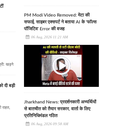
टीं
PM Modi Video Removed: मेटा की
सफाई, साइबर एक्सपर्ट ने बताया AI के 'फॉल्स
पॉजिटिव' Error की वजह
06 Aug, 2026 11:21 AM
्री: खड़गे
को दी बड़ी
Jharkhand News: प्रदर्शनकारी अभ्यर्थियों
ी राहत,
से बातचीत को तैयार सरकार, वार्ता के लिए
प्रतिनिधिमंडल गठित
06 Aug, 2026 09:58 AM