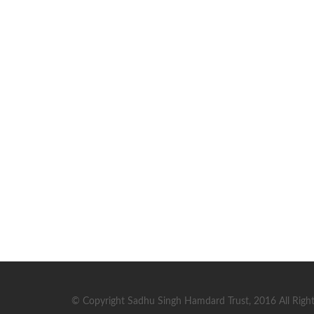
© Copyright Sadhu Singh Hamdard Trust, 2016 All Right