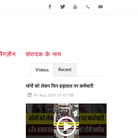
Facebook
Twitter
Youtube
+91-181-
ajit@ajitjalandhar.com
2455961,62,63,
5032400
मैगज़ीन
संपादक के नाम
Recent
Videos
मांगों को लेकर फिर हड़ताल पर कर्मचारी
06 Aug, 2026 10:02 PM