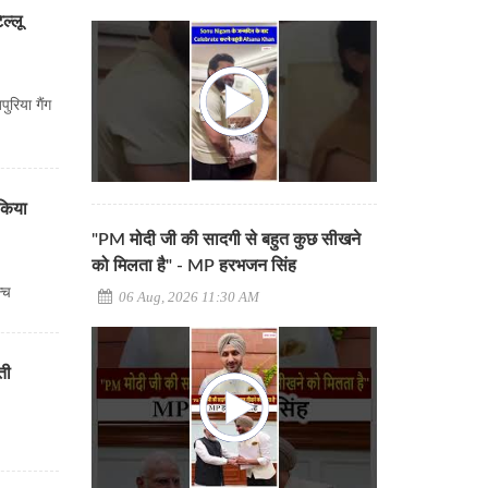
ल्लू
ुरिया गैंग
 किया
"PM मोदी जी की सादगी से बहुत कुछ सीखने
को मिलता है" - MP हरभजन सिंह
ॉन्च
06 Aug, 2026 11:30 AM
ती