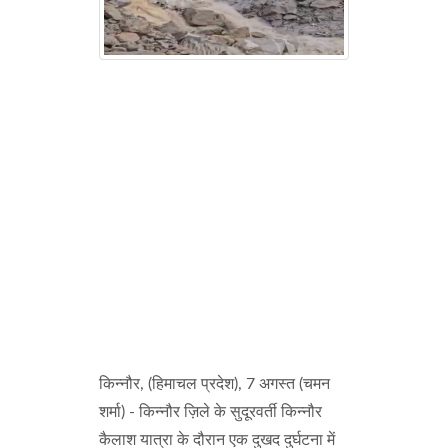
किन्नौर, (हिमाचल प्रदेश), 7 अगस्त (चमन
शर्मा) - किन्नौर ज़िले के सुदूरवर्ती किन्नौर
कैलाश यात्रा के दौरान एक दुखद दुर्घटना में