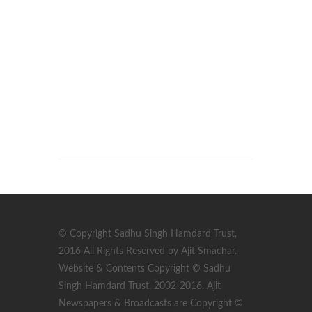
© Copyright Sadhu Singh Hamdard Trust,
2016 All Rights Reserved by Ajit Smachar.
Website & Contents Copyright © Sadhu
Singh Hamdard Trust, 2002-2016. Ajit
Newspapers & Broadcasts are Copyright ©