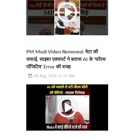
PM Modi Video Removed: मेटा की
सफाई, साइबर एक्सपर्ट ने बताया AI के 'फॉल्स
पॉजिटिव' Error की वजह
06 Aug, 2026 11:21 AM