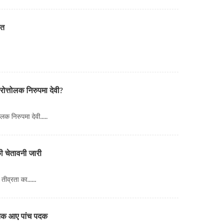
ौत
त्तोलक निरुपमा देवी?
ोलक निरुपमा देवी.....
की चेतावनी जारी
तीव्रता का......
अब तक आए पांच पदक