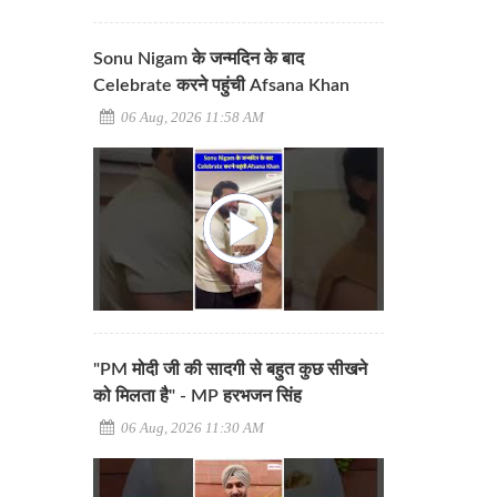
Sonu Nigam के जन्मदिन के बाद
Celebrate करने पहुंची Afsana Khan
06 Aug, 2026 11:58 AM
"PM मोदी जी की सादगी से बहुत कुछ सीखने
को मिलता है" - MP हरभजन सिंह
06 Aug, 2026 11:30 AM