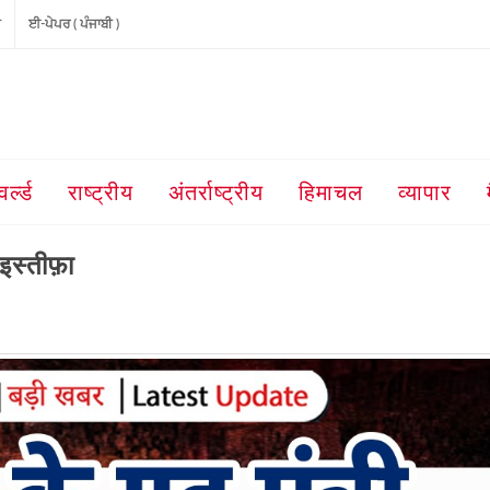
ੀ
ਈ-ਪੇਪਰ ( ਪੰਜਾਬੀ )
वर्ल्ड
राष्ट्रीय
अंतर्राष्ट्रीय
हिमाचल
व्यापार
 इस्तीफ़ा