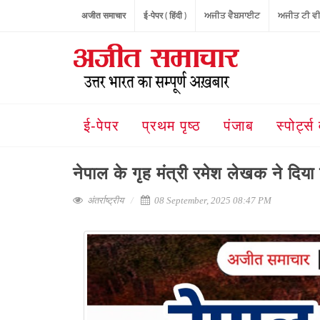
अजीत समाचार
ई-पेपर ( हिंदी )
ਅਜੀਤ ਵੈਬਸਾਈਟ
ਅਜੀਤ ਟੀ ਵ
ई-पेपर
प्रथम पृष्ठ
पंजाब
स्पोर्ट्स 
नेपाल के गृह मंत्री रमेश लेखक ने दिया
अंतर्राष्ट्रीय
08 September, 2025 08:47 PM