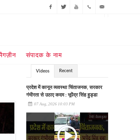
Facebook
Twitter
Youtube
+91-181-
ajit@ajitjalandhar.com
2455961,62,63,
5032400
मैगज़ीन
संपादक के नाम
Recent
Videos
प्रदेश में कानून व्यवस्था चिंताजनक, सरकार
गंभीरता से उठाए कदम : भूपेंद्र सिंह हुड्डा
07 Aug, 2026 10:03 PM