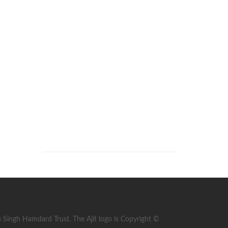
ingh Hamdard Trust. The Ajit logo is Copyright ©