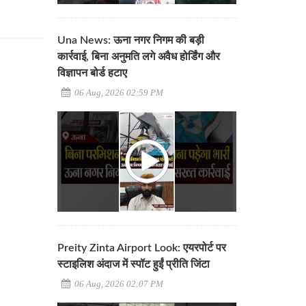
Una News: ऊना नगर निगम की बड़ी
कार्रवाई, बिना अनुमति लगे अवैध होर्डिंग और
विज्ञापन बोर्ड हटाए
06 Aug, 2026 02:59 PM
Preity Zinta Airport Look: एयरपोर्ट पर
स्टाइलिश अंदाज में स्पॉट हुईं प्रीति जिंटा
06 Aug, 2026 02:07 PM