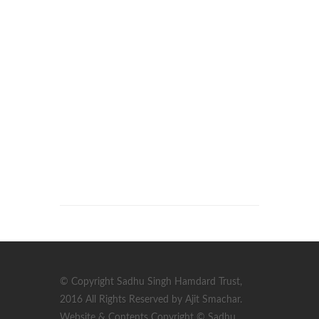
© Copyright Sadhu Singh Hamdard Trust,
2016 All Rights Reserved by Ajit Smachar.
Website & Contents Copyright © Sadhu