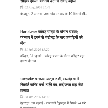
साइबर हमला, बैकअप डेटा से सेवाएं बहाल
02 Aug, 2026 11:43
देहरादून, 2 अगस्त- उत्तराखंड सरकार के 10 विभागों की...
Haridwar: कांवड़ यात्रा के दौरान हादसा;
गंगनहर में डूबने से चंडीगढ़ के चार कांवड़ियों की
मौत
31 Jul, 2026 19:20
हरिद्वार, 31 जुलाई - कांवड़ यात्रा के दौरान हरिद्वार बड़ा
हादसा हो गया.....
उत्तराखंड: चारधाम यात्रा रुकी, मालदेवता में
रिकॉर्ड बारिश दर्ज, हाईवे बंद, कई जगह बाढ़ जैसे
हालात
28 Jul, 2026 15:39
देहारदून, 28 जुलाई - राजधानी देहारदून में पिछले 24 घंटे