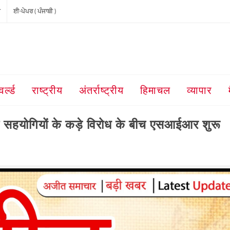
ੀ
ਈ-ਪੇਪਰ ( ਪੰਜਾਬੀ )
वर्ल्ड
राष्ट्रीय
अंतर्राष्ट्रीय
हिमाचल
व्यापार
के सहयोगियों के कड़े विरोध के बीच एसआईआर शुरू