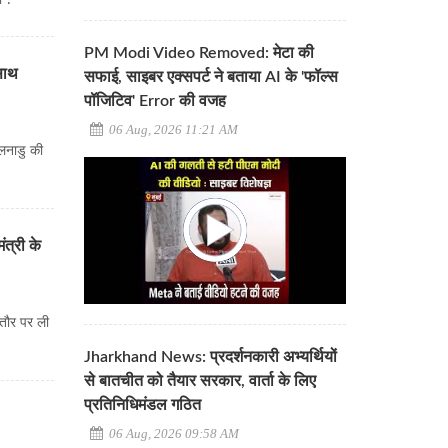
ा ?
PM Modi Video Removed: मेटा की
साथ
सफाई, साइबर एक्सपर्ट ने बताया AI के 'फॉल्स
पॉजिटिव' Error की वजह
06 Aug, 2026 11:21 AM
नाडु की
त्री के
 तौर पर ली
Jharkhand News: प्रदर्शनकारी अभ्यर्थियों
से बातचीत को तैयार सरकार, वार्ता के लिए
प्रतिनिधिमंडल गठित
06 Aug, 2026 09:58 AM