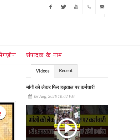
Facebook
Twitter
Youtube
+91-181-
ajit@ajitjalandhar.com
2455961,62,63,
5032400
मैगज़ीन
संपादक के नाम
Recent
Videos
मांगों को लेकर फिर हड़ताल पर कर्मचारी
06 Aug, 2026 10:02 PM