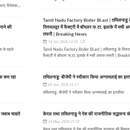
धन) विधेयक....
Tamil Nadu Factory Boiler Bl.ast | तमिलनाडु 
नाने की
तिरुवल्लूर में फैक्ट्री में बॉयलर फ.टा, इलाके में मची 
तफरी | Breaking News
14 Jul, 2026 13:55
वस से पहले
Tamil Nadu Factory Boiler Bl.ast | तमिलनाडु के तिरुवल्ल
फैक्ट्री में बॉयलर फ.टा, इलाके में मची अफरा-तफरी | Bre
तक कम रहा
तमिलनाडु: बीजेपी ने स्वीकार किया अन्नामलाई का इस्
05 Jun, 2026 11:17
तमिलनाडु: बीजेपी ने स्वीकार किया अन्नामलाई का इस्तीफा
 जवाब चाहते
केरल तथा तमिलनाडु ने पेश की राजनीतिक सद्भावना 
24 May, 2026 23:55
केरल तथा तमिलनाडु ने पेश की राजनीतिक सद्भावना की मिसाल