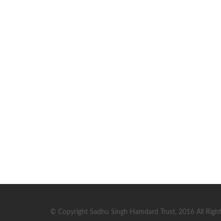
© Copyright Sadhu Singh Hamdard Trust, 2016 All Right