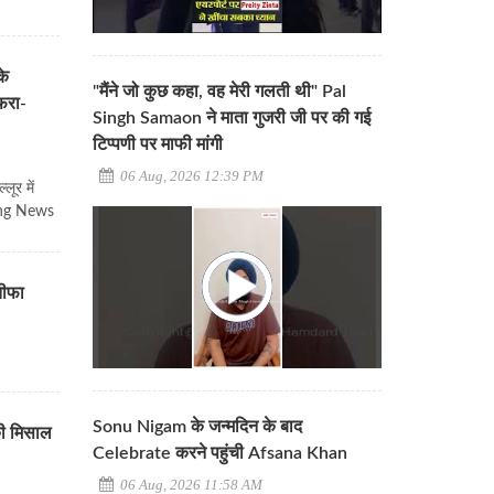
के
"मैंने जो कुछ कहा, वह मेरी गलती थी" Pal
अफरा-
Singh Samaon ने माता गुजरी जी पर की गई
टिप्पणी पर माफी मांगी
06 Aug, 2026 12:39 PM
ूर में
aking News
तीफा
Sonu Nigam के जन्मदिन के बाद
की मिसाल
Celebrate करने पहुंची Afsana Khan
06 Aug, 2026 11:58 AM