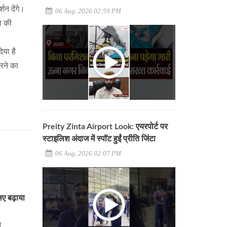
शन देंगे।
06 Aug, 2026 02:59 PM
ा की
िया है
रने का
Preity Zinta Airport Look: एयरपोर्ट पर
स्टाइलिश अंदाज में स्पॉट हुईं प्रीति जिंटा
06 Aug, 2026 02:07 PM
िए बढ़ाया
ा