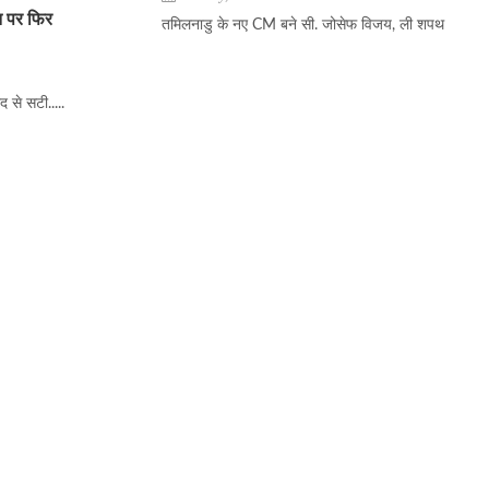
न पर फिर
तमिलनाडु के नए CM बने सी. जोसेफ विजय, ली शपथ
 से सटी.....