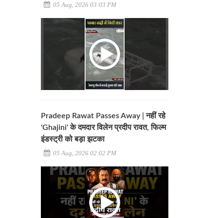
05 Aug, 2026 03:03 PM
Pradeep Rawat Passes Away | नहीं रहे
'Ghajini' के दमदार विलेन प्रदीप रावत, फिल्म
इंडस्ट्री को बड़ा झटका
05 Aug, 2026 02:02 PM