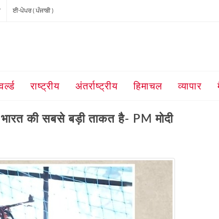
ੀ
ਈ-ਪੇਪਰ ( ਪੰਜਾਬੀ )
वर्ल्ड
राष्ट्रीय
अंतर्राष्ट्रीय
हिमाचल
व्यापार
ित भारत की सबसे बड़ी ताकत है- PM मोदी