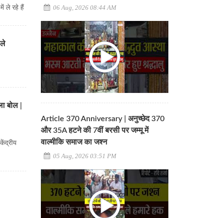
06 Aug, 2026 08:44 AM
 ले रहे हैं
ले
ला बोल |
Article 370 Anniversary | अनुच्छेद 370
और 35A हटने की 7वीं बरसी पर जम्मू में
वाल्मीकि समाज का जश्न
ेंद्रीय
05 Aug, 2026 03:51 PM