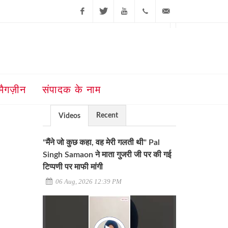
Facebook
Twitter
Youtube
+91-181-
ajit@ajitjalandhar.com
2455961,62,63,
5032400
मैगज़ीन
संपादक के नाम
Recent
Videos
"मैंने जो कुछ कहा, वह मेरी गलती थी" Pal
Singh Samaon ने माता गुजरी जी पर की गई
टिप्पणी पर माफी मांगी
06 Aug, 2026 12:39 PM