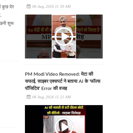
06 Aug, 2026 11:30 AM
 कुछ देर
,
खनी शुरू
PM Modi Video Removed: मेटा की
सफाई, साइबर एक्सपर्ट ने बताया AI के 'फॉल्स
पॉजिटिव' Error की वजह
06 Aug, 2026 11:21 AM