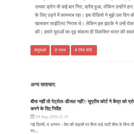
उनका ड्रोन भी कई बार गिरा, क्रैश हुआ, लेकिन उन्होंने हा
के लिए उड़ने में कामयाब रहा। इस वीडियो ने मुझे उस दिन क
खासकर साइंटिस्ट निराश थे। लेकिन इस झटके ने उन्हें रो
की। हमारे युवाओं का दृढ़ संकल्प ही विकसित भारत की सबस
#युवाओं
# भारत
# PM मोदी
अन्य समाचार:
बीमा नहीं तो पेट्रोल-डीजल नहीं?: सुप्रीम कोर्ट ने केंद्र को प्रो
करने के दिए निर्देश
04 Aug, 2026 22:16
नई दिल्ली, 4 अगस्त - देश की सड़कों पर बिना थर्ड पार्टी बीमा के बिना दौड
पर....