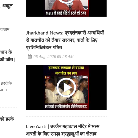
 अब्दुल
ल कलाम
Jharkhand News: प्रदर्शनकारी अभ्यर्थियों
से बातचीत को तैयार सरकार, वार्ता के लिए
प्रतिनिधिमंडल गठित
रधान के
06 Aug, 2026 09:58 AM
 की जीत |
इस्तीफे
ryana
को हल्के
Live Aarti | उज्जैन महाकाल मंदिर में भस्म
आरती के लिए उमड़ा श्रद्धालुओं का सैलाब