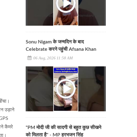
Sonu Nigam के जन्मदिन के बाद
Celebrate करने पहुंची Afsana Khan
06 Aug, 2026 11:58 AM
खींचा।
न उड़ाने
ं GPS
े कैमरे
"PM मोदी जी की सादगी से बहुत कुछ सीखने
को मिलता है" - MP हरभजन सिंह
ीता।