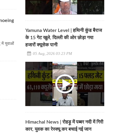
anoeing
Yamuna Water Level | हथिनी कुंड बैराज
के 15 गेट खुले, दिल्ली की ओर छोड़ा गया
ें युवाओं
हजारों क्यूसेक पानी
05 Aug, 2026 03:23 PM
य
श
Himachal News | रोहड़ू में पब्बर नदी में गिरी
कार, युवक का रेस्क्यू कर बचाई गई जान