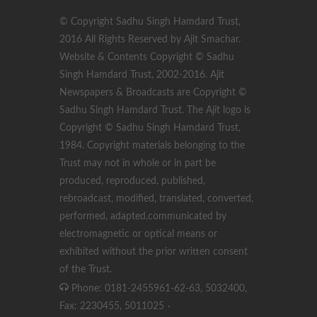
© Copyright Sadhu Singh Hamdard Trust,
2016 All Rights Reserved by Ajit Smachar.
Website & Contents Copyright © Sadhu
Singh Hamdard Trust, 2002-2016. Ajit
Newspapers & Broadcasts are Copyright ©
Sadhu Singh Hamdard Trust. The Ajit logo is
Copyright © Sadhu Singh Hamdard Trust,
1984. Copyright materials belonging to the
Trust may not in whole or in part be
produced, reproduced, published,
rebroadcast, modified, translated, converted,
performed, adapted,communicated by
electromagnetic or optical means or
exhibited without the prior written consent
of the Trust.
Phone: 0181-2455961-62-63, 5032400,
Fax: 2230455, 5011025
·