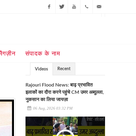
Facebook
Twitter
Youtube
+91-181-
ajit@ajitjalandhar.com
2455961,62,63,
5032400
मैगज़ीन
संपादक के नाम
Recent
Videos
Rajouri Flood News: बाढ़ प्रभावित
इलाकों का दौरा करने पहुंचे CM उमर अब्दुल्ला,
नुकसान का लिया जायज़ा
06 Aug, 2026 03:32 PM