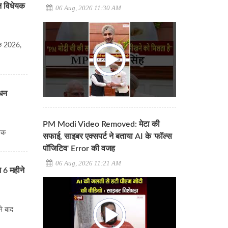
न विधेयक
06 Aug, 2026 11:30 AM
यक 2026,
ोधन
PM Modi Video Removed: मेटा की
ेयक
सफाई, साइबर एक्सपर्ट ने बताया AI के 'फॉल्स
पॉजिटिव' Error की वजह
06 Aug, 2026 11:21 AM
 6 महीने
े बाद