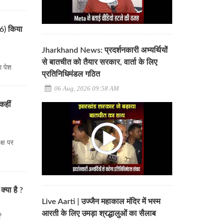
26) किया
Jharkhand News: प्रदर्शनकारी अभ्यर्थियों
से बातचीत को तैयार सरकार, वार्ता के लिए
ा पेश
प्रतिनिधिमंडल गठित
06 Aug, 2026 09:58 AM
कहीं
क्ष पर
क्या है ?
Live Aarti | उज्जैन महाकाल मंदिर में भस्म
आरती के लिए उमड़ा श्रद्धालुओं का सैलाब
?