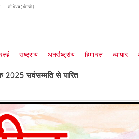
ੀ
ਈ-ਪੇਪਰ ( ਪੰਜਾਬੀ )
वर्ल्ड
राष्ट्रीय
अंतर्राष्ट्रीय
हिमाचल
व्यापार
 2025 सर्वसम्मति से पारित