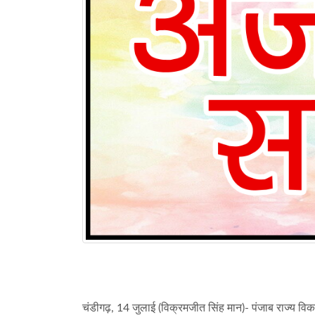
चंडीगढ़, 14 जुलाई (विक्रमजीत सिंह मान)- पंजाब राज्य वि