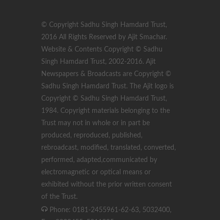
© Copyright Sadhu Singh Hamdard Trust,
2016 All Rights Reserved by Ajit Smachar.
Website & Contents Copyright © Sadhu
Singh Hamdard Trust, 2002-2016. Ajit
Newspapers & Broadcasts are Copyright ©
Sadhu Singh Hamdard Trust. The Ajit logo is
Copyright © Sadhu Singh Hamdard Trust,
1984. Copyright materials belonging to the
Trust may not in whole or in part be
produced, reproduced, published,
rebroadcast, modified, translated, converted,
performed, adapted,communicated by
electromagnetic or optical means or
exhibited without the prior written consent
of the Trust.
Phone: 0181-2455961-62-63, 5032400,