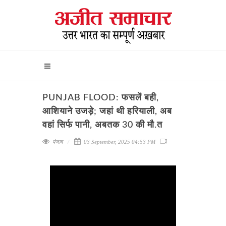
PUNJAB FLOOD: फसलें बही,
आशियाने उजड़े; जहां थी हरियाली, अब
वहां सिर्फ पानी, अबतक 30 की मौ.त
पंजाब
03 September, 2025 04:53 PM