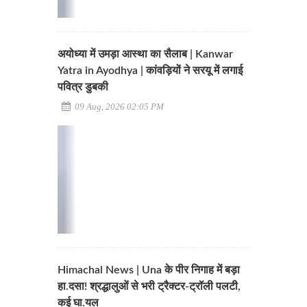
अयोध्या में उमड़ा आस्था का सैलाब | Kanwar
Yatra in Ayodhya | कांवड़ियों ने सरयू में लगाई
पवित्र डुबकी
09 Aug, 2026 02:05 PM
Himachal News | Una के पीर निगाह में बड़ा
हा.दसा! श्रद्धालुओं से भरी ट्रैक्टर-ट्रॉली पलटी,
कई घा.यल