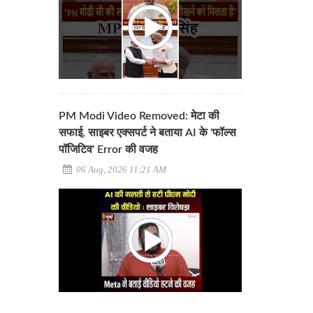
PM Modi Video Removed: मेटा की
सफाई, साइबर एक्सपर्ट ने बताया AI के 'फॉल्स
पॉजिटिव' Error की वजह
06 Aug, 2026 11:21 AM