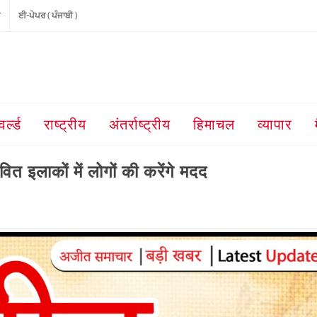
ੀ
ਈ-ਪੇਪਰ ( ਪੰਜਾਬੀ )
वर्ल्ड
राष्ट्रीय
अंतर्राष्ट्रीय
हिमाचल
व्यापार
ित इलाकों में लोगों की करेंगे मदद