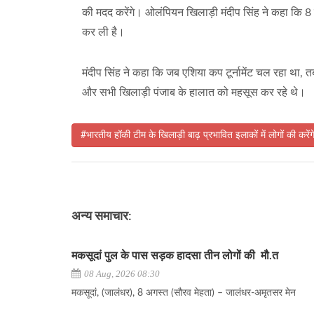
की मदद करेंगे। ओलंपियन खिलाड़ी मंदीप सिंह ने कहा कि 
कर ली है।
मंदीप सिंह ने कहा कि जब एशिया कप टूर्नामेंट चल रहा था, त
और सभी खिलाड़ी पंजाब के हालात को महसूस कर रहे थे।
#भारतीय हॉकी टीम के खिलाड़ी बाढ़ प्रभावित इलाकों में लोगों की करें
अन्य समाचार:
मकसूदां पुल के पास सड़क हादसा तीन लोगों की मौ.त
08 Aug, 2026 08:30
मकसूदां, (जालंधर), 8 अगस्त (सौरव मेहता) – जालंधर-अमृतसर मेन