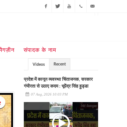
Facebook
Twitter
Youtube
+91-181-
ajit@ajitjalandhar.com
2455961,62,63,
5032400
मैगज़ीन
संपादक के नाम
Recent
Videos
प्रदेश में कानून व्यवस्था चिंताजनक, सरकार
गंभीरता से उठाए कदम : भूपेंद्र सिंह हुड्डा
07 Aug, 2026 10:03 PM