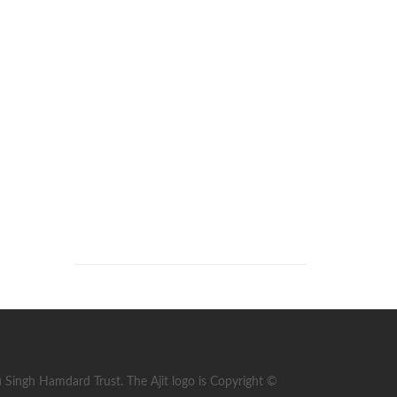
ingh Hamdard Trust. The Ajit logo is Copyright ©