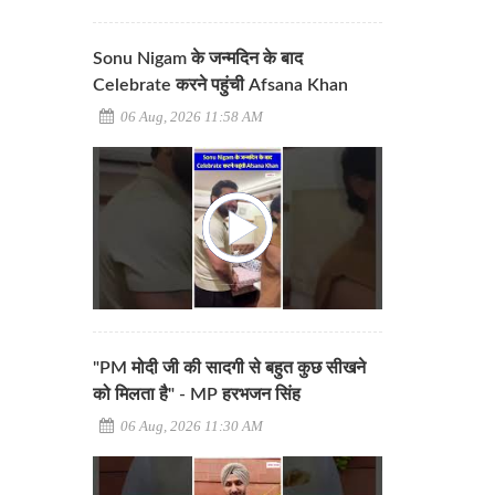
Sonu Nigam के जन्मदिन के बाद
Celebrate करने पहुंची Afsana Khan
06 Aug, 2026 11:58 AM
"PM मोदी जी की सादगी से बहुत कुछ सीखने
को मिलता है" - MP हरभजन सिंह
06 Aug, 2026 11:30 AM