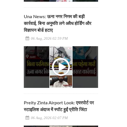
Una News: ऊना नगर निगम की बड़ी
कार्रवाई, बिना अनुमति लगे अवैध होर्डिंग और
विज्ञापन बोर्ड हटाए
06 Aug, 2026 02:59 PM
Preity Zinta Airport Look: एयरपोर्ट पर
स्टाइलिश अंदाज में स्पॉट हुईं प्रीति जिंटा
06 Aug, 2026 02:07 PM