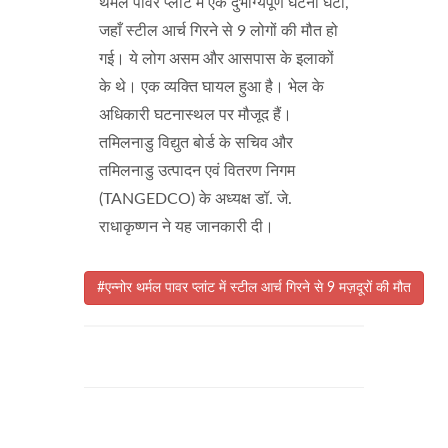
थर्मल पावर प्लांट में एक दुर्भाग्यपूर्ण घटना घटी,
जहाँ स्टील आर्च गिरने से 9 लोगों की मौत हो
गई। ये लोग असम और आसपास के इलाकों
के थे। एक व्यक्ति घायल हुआ है। भेल के
अधिकारी घटनास्थल पर मौजूद हैं।
तमिलनाडु विद्युत बोर्ड के सचिव और
तमिलनाडु उत्पादन एवं वितरण निगम
(TANGEDCO) के अध्यक्ष डॉ. जे.
राधाकृष्णन ने यह जानकारी दी।
#एन्नोर थर्मल पावर प्लांट में स्टील आर्च गिरने से 9 मज़दूरों की मौत