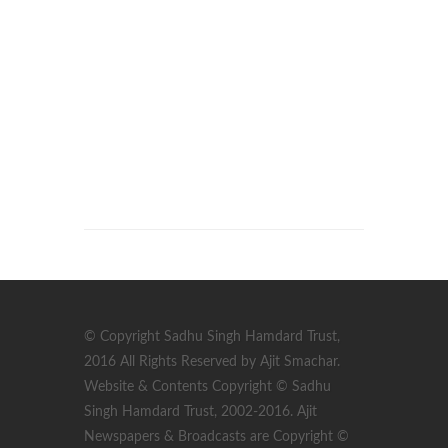
© Copyright Sadhu Singh Hamdard Trust,
2016 All Rights Reserved by Ajit Smachar.
Website & Contents Copyright © Sadhu
Singh Hamdard Trust, 2002-2016. Ajit
Newspapers & Broadcasts are Copyright ©