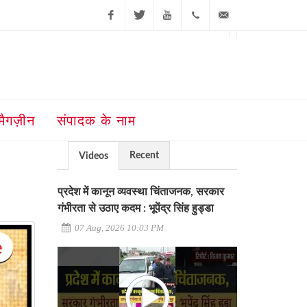
Facebook
Twitter
Youtube
+91-181-
ajit@ajitjalandhar.com
2455961,62,63,
5032400
मैगज़ीन
संपादक के नाम
Recent
Videos
प्रदेश में कानून व्यवस्था चिंताजनक, सरकार
गंभीरता से उठाए कदम : भूपेंद्र सिंह हुड्डा
07 Aug, 2026 10:03 PM