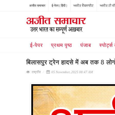
अजीत समाचार
ई-पेपर ( हिंदी )
ਅਜੀਤ ਵੈਬਸਾਈਟ
ਅਜੀਤ ਟੀ ਵ
ई-पेपर
प्रथम पृष्ठ
पंजाब
स्पोर्ट्स 
बिलासपुर ट्रेन हादसे में अब तक 8 लोग
राष्ट्रीय
05 November, 2025 08:47 AM