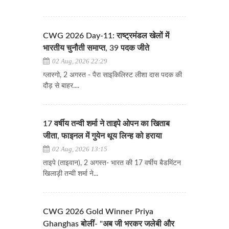
CWG 2026 Day-11: राष्ट्रमंडल खेलों में
भारतीय चुनौती समाप्त, 39 पदक जीते
02 Aug, 2026 22:29
ग्लास्गो, 2 अगस्त - पैरा साइकिलिस्ट लीशा दास पदक की
दौड़ से बाहर....
17 वर्षीय तन्वी शर्मा ने ताइपे ओपन का खिताब
जीता, फाइनल में गुयेन थूय लिन्ह को हराया
02 Aug, 2026 13:15
ताइपे (ताइवान), 2 अगस्त- भारत की 17 वर्षीय बैडमिंटन
खिलाड़ी तन्वी शर्मा ने...
CWG 2026 Gold Winner Priya
Ghanghas बोलीं- "अब जी भरकर जलेबी और