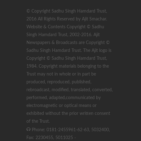
© Copyright Sadhu Singh Hamdard Trust,
2016 All Rights Reserved by Ajit Smachar.
Website & Contents Copyright © Sadhu
Singh Hamdard Trust, 2002-2016. Ajit
Newspapers & Broadcasts are Copyright ©
Sadhu Singh Hamdard Trust. The Ajit logo is
Copyright © Sadhu Singh Hamdard Trust,
1984. Copyright materials belonging to the
Trust may not in whole or in part be
produced, reproduced, published,
rebroadcast, modified, translated, converted,
performed, adapted,communicated by
electromagnetic or optical means or
exhibited without the prior written consent
of the Trust.
Phone: 0181-2455961-62-63, 5032400,
Fax: 2230455, 5011025
·