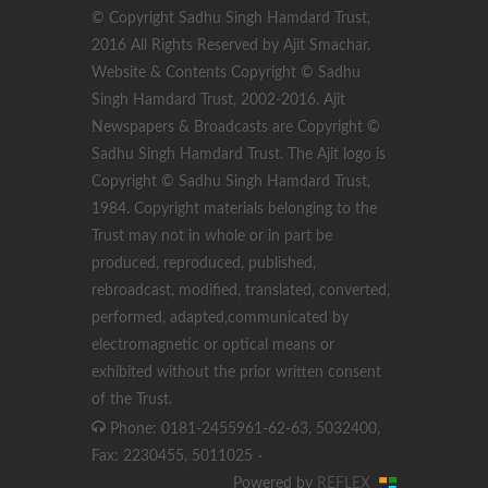
© Copyright Sadhu Singh Hamdard Trust,
2016 All Rights Reserved by Ajit Smachar.
Website & Contents Copyright © Sadhu
Singh Hamdard Trust, 2002-2016. Ajit
Newspapers & Broadcasts are Copyright ©
Sadhu Singh Hamdard Trust. The Ajit logo is
Copyright © Sadhu Singh Hamdard Trust,
1984. Copyright materials belonging to the
Trust may not in whole or in part be
produced, reproduced, published,
rebroadcast, modified, translated, converted,
performed, adapted,communicated by
electromagnetic or optical means or
exhibited without the prior written consent
of the Trust.
Phone: 0181-2455961-62-63, 5032400,
Fax: 2230455, 5011025
·
Powered by
REFLEX