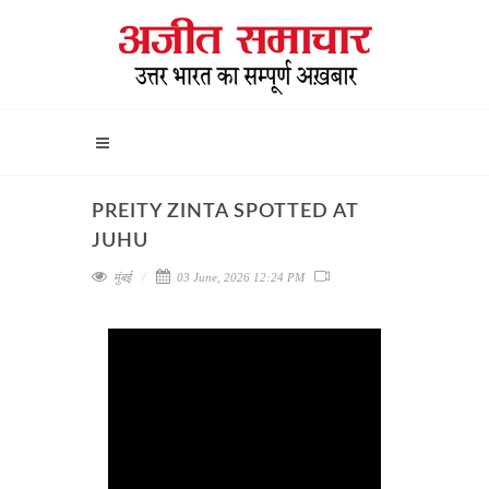
PREITY ZINTA SPOTTED AT
JUHU
मुंबई
03 June, 2026 12:24 PM