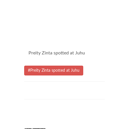
Preity Zinta spotted at Juhu
#Preity Zinta spotted at Juhu