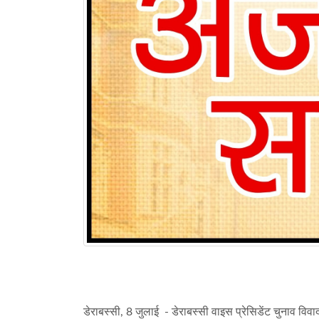
डेराबस्सी, 8 जुलाई - डेराबस्सी वाइस प्रेसिडेंट चुनाव विवाद: