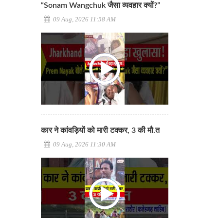
“Sonam Wangchuk जैसा व्यवहार क्यों?”
09 Aug, 2026 11:58 AM
कार ने कांवड़ियों को मारी टक्कर, 3 की मौ.त
09 Aug, 2026 11:30 AM