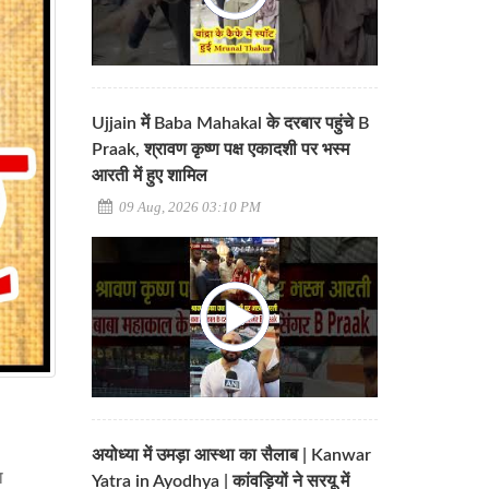
Ujjain में Baba Mahakal के दरबार पहुंचे B
Praak, श्रावण कृष्ण पक्ष एकादशी पर भस्म
आरती में हुए शामिल
09 Aug, 2026 03:10 PM
अयोध्या में उमड़ा आस्था का सैलाब | Kanwar
ा
Yatra in Ayodhya | कांवड़ियों ने सरयू में