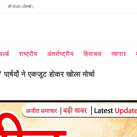
ੀ
ਈ-ਪੇਪਰ ( ਪੰਜਾਬੀ )
वर्ल्ड
राष्ट्रीय
अंतर्राष्ट्रीय
हिमाचल
व्यापार
7 पार्षदों ने एकजुट होकर खोला मोर्चा