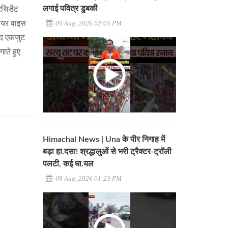
लगाई पवित्र डुबकी
ेसिडेंट
नियर वाइस
09 Aug, 2026 02:05 PM
्षद एकजुट
ाते हुए
Himachal News | Una के पीर निगाह में
बड़ा हा.दसा! श्रद्धालुओं से भरी ट्रैक्टर-ट्रॉली
पलटी, कई घा.यल
09 Aug, 2026 01:23 PM