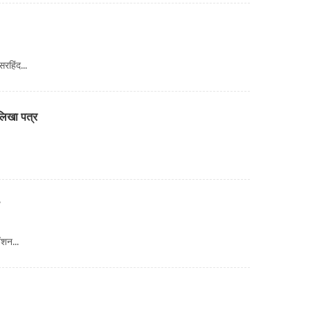
रहिंद...
 लिखा पत्र
ंशन...