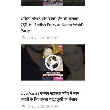
अंकिता लोखंडे और विक्की जैन की शानदार
एंट्री ✨ | Stylish Entry at Karan Wahi’s
Party
09 Aug, 2026 10:07 AM
Live Aarti | उज्जैन महाकाल मंदिर में भस्म
आरती के लिए उमड़ा श्रद्धालुओं का सैलाब
09 Aug, 2026 09:06 AM