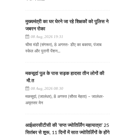
मुख्यमंत्री का घर घेरने जा रहे शिक्षकों को पुलिस ने
जबरन रोका
08 Aug, 2026 19:31
चीमा मंडी (संगरूर), 8 अगस्त- डीए का बकाया, पंजाब
स्केल और पुरानी पेंशन...
मकसूदां पुल के पास सड़क हादसा तीन लोगों की
मौ.त
08 Aug, 2026 08:30
मकसूदां, (जालंधर), 8 अगस्त (सौरव मेहता) – जालंधर-
अमृतसर मेन
आईआरसीटीसी की ‘सप्त ज्योतिर्लिंग महायात्रा’ 25
सितंबर से शुरू, 11 दिनों में सात ज्योतिर्लिंगों के होंगे