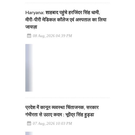
Haryana: शाहबाद पहुंचे हरजिंदर सिंह धामी,
मीरी-पीरी मेडिकल कॉलेज एवं अस्पताल का लिया
जायज़ा
08 Aug, 2026 04:39 PM
प्रदेश में कानून व्यवस्था चिंताजनक, सरकार
गंभीरता से उठाए कदम : भूपेंद्र सिंह हुड्डा
07 Aug, 2026 10:03 PM