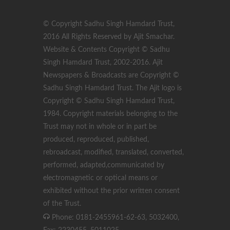
© Copyright Sadhu Singh Hamdard Trust,
2016 All Rights Reserved by Ajit Smachar.
Website & Contents Copyright © Sadhu
Singh Hamdard Trust, 2002-2016. Ajit
Newspapers & Broadcasts are Copyright ©
Sadhu Singh Hamdard Trust. The Ajit logo is
Copyright © Sadhu Singh Hamdard Trust,
1984. Copyright materials belonging to the
Trust may not in whole or in part be
produced, reproduced, published,
rebroadcast, modified, translated, converted,
performed, adapted,communicated by
electromagnetic or optical means or
exhibited without the prior written consent
of the Trust.
Phone: 0181-2455961-62-63, 5032400,