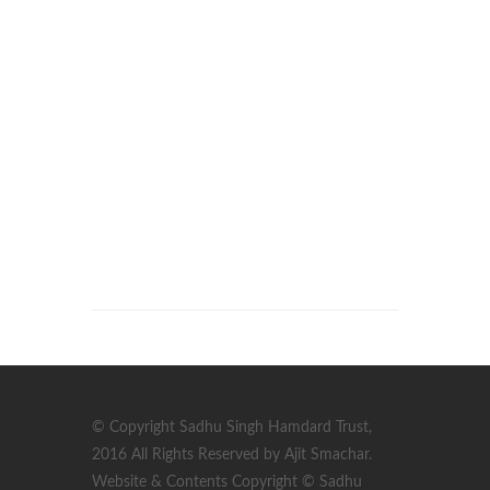
© Copyright Sadhu Singh Hamdard Trust,
2016 All Rights Reserved by Ajit Smachar.
Website & Contents Copyright © Sadhu