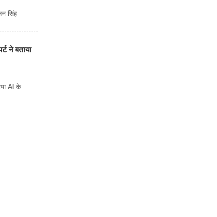
जन सिंह
ट ने बताया
या AI के