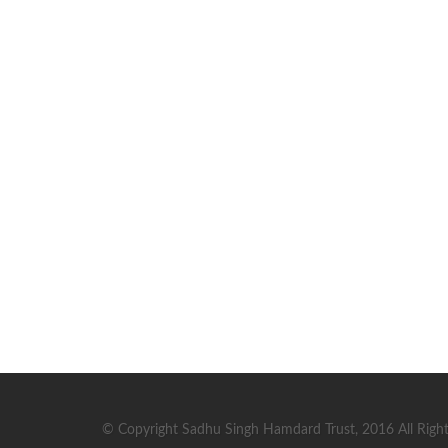
© Copyright Sadhu Singh Hamdard Trust, 2016 All Right