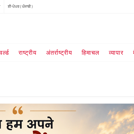
ੀ
ਈ-ਪੇਪਰ ( ਪੰਜਾਬੀ )
वर्ल्ड
राष्ट्रीय
अंतर्राष्ट्रीय
हिमाचल
व्यापार