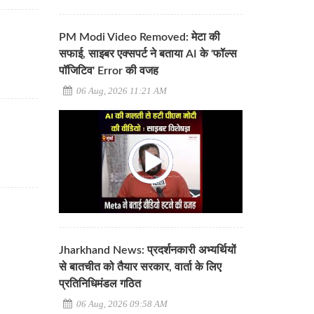
PM Modi Video Removed: मेटा की
सफाई, साइबर एक्सपर्ट ने बताया AI के 'फॉल्स
पॉजिटिव' Error की वजह
06 Aug, 2026 11:21 AM
Jharkhand News: प्रदर्शनकारी अभ्यर्थियों
से बातचीत को तैयार सरकार, वार्ता के लिए
प्रतिनिधिमंडल गठित
06 Aug, 2026 09:58 AM