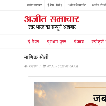
अजीत समाचार
ई-पेपर ( हिंदी )
ਅਜੀਤ ਵੈਬਸਾਈਟ
ਅਜੀਤ ਟੀ ਵ
ई-पेपर
प्रथम पृष्ठ
पंजाब
स्पोर्ट्स 
माणिक मोती
राष्ट्रीय
07 July, 2026 08:00 AM