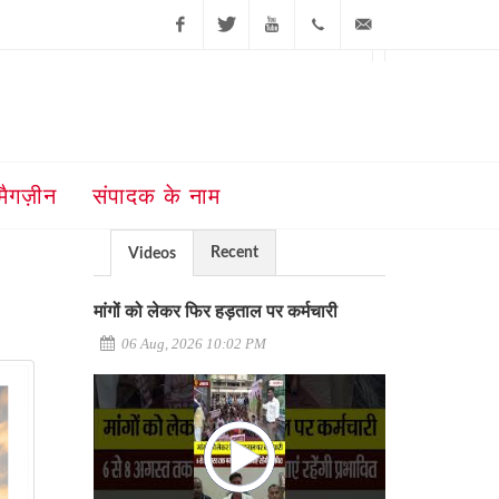
Facebook
Twitter
Youtube
+91-181-
ajit@ajitjalandhar.com
2455961,62,63,
5032400
मैगज़ीन
संपादक के नाम
Recent
Videos
मांगों को लेकर फिर हड़ताल पर कर्मचारी
06 Aug, 2026 10:02 PM