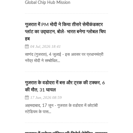
Global Chip Hub Mission
गुजरात में PM मोदी ने किया तीसरे सेमीकंडक्टर
प्लांट का उद्घाटन, बोले- भारत बनेगा ग्लोबल चिप
हब
04 Jul, 2026 18:41
साणंद (गुजरात), 4 जुलाई - इस अवसर पर प्रधानमंत्री
नरेंद्र मोदी ने सम्बोधित...
गुजरात के वडोदरा में बस और ट्रक की टक्कर, 6
की मौत, 31 घायल
17 Jun, 2026 08:59
अहमदाबाद, 17 जून - गुजरात के वडोदरा में कोटांबी
स्टेडियम के पास...