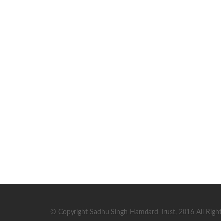
© Copyright Sadhu Singh Hamdard Trust, 2016 All Right