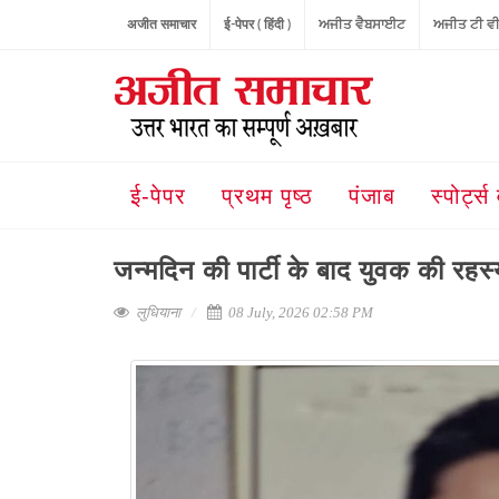
अजीत समाचार
ई-पेपर ( हिंदी )
ਅਜੀਤ ਵੈਬਸਾਈਟ
ਅਜੀਤ ਟੀ ਵ
ई-पेपर
प्रथम पृष्ठ
पंजाब
स्पोर्ट्स 
जन्मदिन की पार्टी के बाद युवक की रहस
लुधियाना
08 July, 2026 02:58 PM