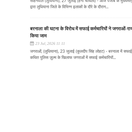
साहनेवाल (लुधियाना), 27 जुलाई (हनी चौथली) - आज पंजाब के मुख्यमंत
द्वारा लुधियाना जिले के विभिन्न इलाकों के दौरे के दौरान...
बरनाला की घटना के विरोध में सफाई कर्मचारियों ने जगराओं-र
किया जाम
23 Jul, 2026 11:11
जगराओं, (लुधियाना), 23 जुलाई (कुलदीप सिंह लोहट) - बरनाला में सफाई 
कथित पुलिस ज़ुल्म के खिलाफ जगराओं में सफाई कर्मचारियों...