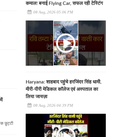
कमाल! बनाई Flying Car, सफल रही टेस्टिंग
08 Aug, 2026 05:06 PM
Haryana: शाहबाद पहुंचे हरजिंदर सिंह धामी,
मीरी-पीरी मेडिकल कॉलेज एवं अस्पताल का
लिया जायज़ा
ें
08 Aug, 2026 04:39 PM
नक छुट्टी