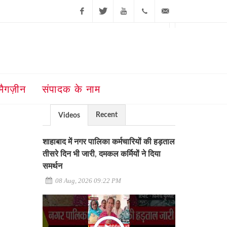
Facebook
Twitter
Youtube
+91-181-
ajit@ajitjalandhar.com
2455961,62,63,
5032400
मैगज़ीन
संपादक के नाम
Recent
Videos
शाहाबाद में नगर पालिका कर्मचारियों की हड़ताल
तीसरे दिन भी जारी, दमकल कर्मियों ने दिया
समर्थन
08 Aug, 2026 09:22 PM