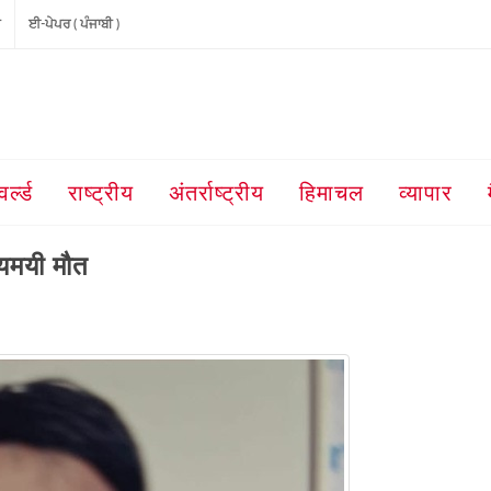
ੀ
ਈ-ਪੇਪਰ ( ਪੰਜਾਬੀ )
वर्ल्ड
राष्ट्रीय
अंतर्राष्ट्रीय
हिमाचल
व्यापार
्यमयी मौत