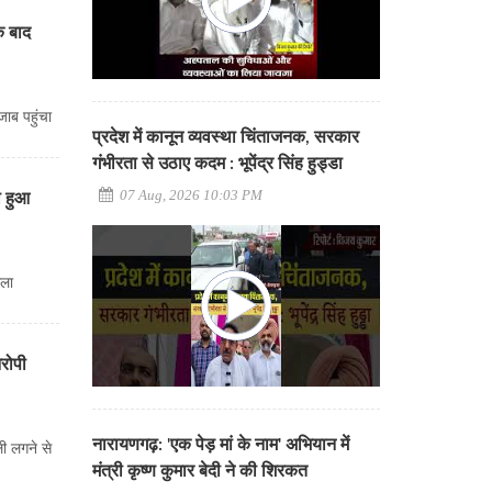
के बाद
जाब पहुंचा
प्रदेश में कानून व्यवस्था चिंताजनक, सरकार
गंभीरता से उठाए कदम : भूपेंद्र सिंह हुड्डा
07 Aug, 2026 10:03 PM
ा हुआ
िला
आरोपी
नारायणगढ़: 'एक पेड़ मां के नाम' अभियान में
ली लगने से
मंत्री कृष्ण कुमार बेदी ने की शिरकत