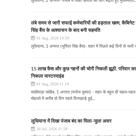
लुधियाना, 2 अगस्त- पंजाब में शिक्षा क्रांति को आगे बढ़ाते हुए मुख्यमंत्री..
लंबे समय से जारी सफाई कर्मचारियों की हड़ताल खत्म, कैबिनेट 
सिंह बैंस के आश्वासन के बाद बनी सहमति
01 Aug, 2026 19:59
लुधियाना, 1 अगस्त (भूपिंदर सिंह बैंस)- शहर में पिछले कई दिनों से जारी 
15 लाख कैश और कुछ गहनों की चोरी निकली झूठी, परिवार का
निकला मास्टरमाइंड
01 Aug, 2026 11:19
माछीवाड़ा साहिब, 1 अगस्त (मनोज कुमार) - शहर के बहुत ही चहल-पहल 
मोहल्ले में करीब दो दिन पहले दिनदहाड़े हुई...
लुधियाना में दिखा पंजाब बंद का मिला-जुला असर
30 Jul, 2026 11:58