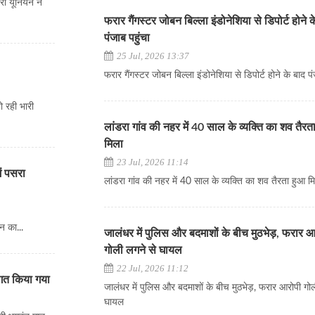
री यूनियन ने
फरार गैंगस्टर जोबन बिल्ला इंडोनेशिया से डिपोर्ट होने 
पंजाब पहुंचा
25 Jul, 2026 13:37
फरार गैंगस्टर जोबन बिल्ला इंडोनेशिया से डिपोर्ट होने के बाद पं
ो रही भारी
लांडरा गांव की नहर में 40 साल के व्यक्ति का शव तैरत
मिला
23 Jul, 2026 11:14
ें पसरा
लांडरा गांव की नहर में 40 साल के व्यक्ति का शव तैरता हुआ म
न का...
जालंधर में पुलिस और बदमाशों के बीच मुठभेड़, फरार 
गोली लगने से घायल
22 Jul, 2026 11:12
वागत किया गया
जालंधर में पुलिस और बदमाशों के बीच मुठभेड़, फरार आरोपी गो
घायल