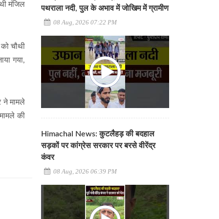
चौथी मंजिल
पथराला नदी, पुल के अभाव में जोखिम में ग्रामीण
08 Aug, 2026 07:22 PM
क को चौथी
जाया गया,
 ने मामले
 मामले की
Himachal News: कुटलैहड़ की बदहाल
सड़कों पर कांग्रेस सरकार पर बरसे वीरेंद्र
कंवर
08 Aug, 2026 06:39 PM