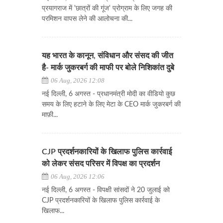
प्रयागराज में 'छात्रों की गूंज' प्रोग्राम के लिए जगह की
परमिशन वापस लेने की आलोचना की...
यह भारत के कानून, संविधान और संसद की जीत
है- मार्क जुकरबर्ग की माफी पर बोले निशिकांत दुबे
06 Aug, 2026 12:08
नई दिल्ली, 6 अगस्त - प्रधानमंत्री मोदी का वीडियो कुछ
समय के लिए हटाने के लिए मेटा के CEO मार्क जुकरबर्ग की
माफ़ी...
CJP प्रदर्शनकारियों के खिलाफ पुलिस कार्रवाई
को लेकर संसद परिसर में विपक्ष का प्रदर्शन
06 Aug, 2026 12:06
नई दिल्ली, 6 अगस्त - विपक्षी सांसदों ने 20 जुलाई को
CJP प्रदर्शनकारियों के खिलाफ पुलिस कार्रवाई के
खिलाफ...