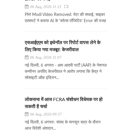
06 Aug, 2026 11:21
PM Modi Video Removed: मेटा की सफाई, साइबर
एक्सपर्ट ने बताया AI के 'फॉल्स पॉजिटिव' Error की वजह
एसआईएएम को इथेनॉल पर रिपोर्ट वापस लेने के
लिए किया गया मजबूर: केजरीवाल
06 Aug, 2026 11:07
नई दिल्ली, 6 अगस्त - आम आदमी पार्टी (AAP) के नेशनल
कन्वीनर अरविंद केजरीवाल ने आरोप लगाया कि केंद्र ने
सोसाइटी ऑफ़ इंडियन...
लोकसभा में आज FCRA संशोधन विधेयक पर हो
सकती है चर्चा
06 Aug, 2026 09:37
नई दिल्ली, 6 अगस्त- संसद के मानसून सत्र के दौरान
आज विदेशी अंशदान...