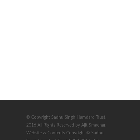
© Copyright Sadhu Singh Hamdard Trust,
2016 All Rights Reserved by Ajit Smachar.
Website & Contents Copyright © Sadhu