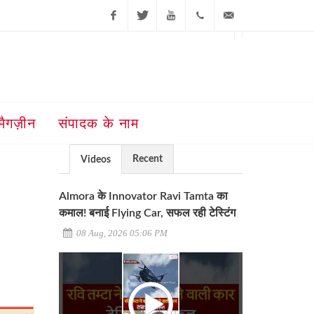
Facebook
Twitter
Youtube
+91-181-
ajit@ajitjalandhar.com
2455961,62,63,
5032400
मैगज़ीन
संपादक के नाम
Recent
Videos
Almora के Innovator Ravi Tamta का
कमाल! बनाई Flying Car, सफल रही टेस्टिंग
08 Aug, 2026 05:06 PM