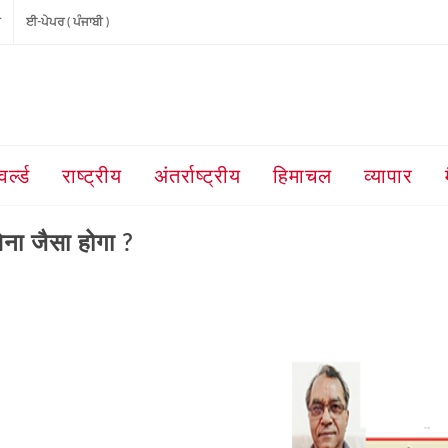
ੀ
ਈ-ਪੇਪਰ ( ਪੰਜਾਬੀ )
वर्ल्ड
राष्ट्रीय
अंतर्राष्ट्रीय
हिमाचल
व्यापार
ेना जैसा होगा ?