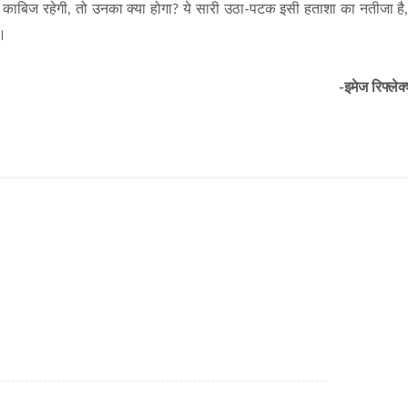
र काबिज रहेगी, तो उनका क्या होगा? ये सारी उठा-पटक इसी हताशा का नतीजा है
ी।
-इमेज रिफ्लेक