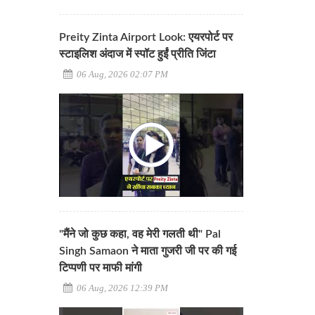
Preity Zinta Airport Look: एयरपोर्ट पर
स्टाइलिश अंदाज में स्पॉट हुईं प्रीति जिंटा
06 Aug, 2026 02:07 PM
"मैंने जो कुछ कहा, वह मेरी गलती थी" Pal
Singh Samaon ने माता गुजरी जी पर की गई
टिप्पणी पर माफी मांगी
06 Aug, 2026 12:39 PM