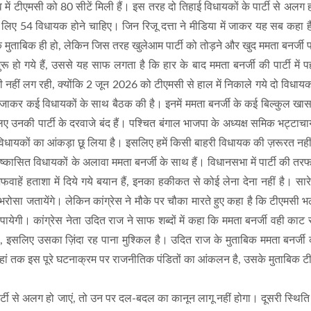
 में टीएमसी को 80 सीटें मिली हैं। इस तरह दो तिहाई विधायकों के पार्टी से अलग ह
के लिए 54 विधायक होने चाहिए। जिन रिजू दत्ता ने मीडिया में जाकर यह सब कहा ह
े मुताबिक ही हो, लेकिन जिस तरह खुलेआम पार्टी को तोड़ने और खुद ममता बनर्जी 
रू हो गये हैं, उससे यह साफ लगता है कि हार के बाद ममता बनर्जी की पार्टी में 
भी नहीं लग रही, क्योंकि 2 जून 2026 को टीएमसी से हाल में निकाले गये दो विधायक
 जाकर कई विधायकों के साथ बैठक की है। इनमें ममता बनर्जी के कई बिल्कुल खा
ए उनकी पार्टी के दरवाजे बंद हैं। पश्चित बंगाल भाजपा के अध्यक्ष समिक भट्टाचार
7 विधायकों का आंकड़ा छू लिया है। इसलिए हमें किसी बाहरी विधायक की ज़रूरत नहीं
कासित विधायकों के अलावा ममता बनर्जी के साथ हैं। विधानसभा में पार्टी की तरफ 
अफवाहें हताशा में दिये गये बयान हैं, इनका हकीकत से कोई लेना देना नहीं है। सा
रोसा जतायेंगे। लेकिन कांग्रेस ने मौके पर चौका मारते हुए कहा है कि टीएमसी भ
गी। कांग्रेस नेता उदित राज ने साफ शब्दों में कहा कि ममता बनर्जी वही काट रह
ष है, इसलिए उसका ज़िंदा रह पाना मुश्किल है। उदित राज के मुताबिक ममता बनर्जी
। जहां तक इस पूरे घटनाक्रम पर राजनीतिक पंडितों का आंकलन है, उसके मुताबिक 
्टी से अलग हो जाएं, तो उन पर दल-बदल का कानून लागू नहीं होगा। दूसरी स्थिति