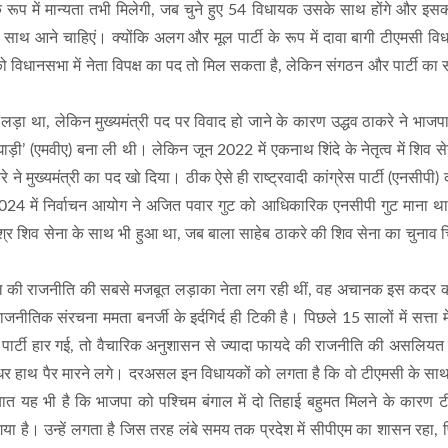
 के रूप में मान्यता तभी मिलेगी, जब चुने हुए 54 विधायक उसके साथ होंगे और इ
 साथ आने चाहिएं। क्योंकि अलग और मूल पार्टी के रूप में दावा बागी टीएमसी वि
 विधानसभा में नेता विपक्ष का पद तो मिल सकता है, लेकिन संगठन और पार्टी का 
़ा था, लेकिन मुख्यमंत्री पद पर विवाद हो जाने के कारण उद्धव ठाकरे ने भाज
’ (एमवीए) बना ली थी। लेकिन जून 2022 में एकनाथ शिंदे के नेतृत्व में शिव स
ने मुख्यमंत्री का पद खो दिया। ठीक ऐसे ही राष्ट्रवादी कांग्रेस पार्टी (एनसीपी
2024 में निर्वाचन आयोग ने अजित पवार गुट को आधिकारिक एनसीपी गुट माना थ
्र शिव सेना के साथ भी हुआ था, जब बाला साहेब ठाकरे की शिव सेना का चुनाव चि
गाल की राजनीति की सबसे मजबूत लड़ाका नेता लग रही थीं, वह अचानक इस कदर 
क संरचना ममता बनर्जी के इर्दगिर्द ही टिकी है। पिछले 15 सालों में सत्ता में
ं जब पार्टी हार गई, तो वैचारिक अनुशासन से ज्यादा फायदे की राजनीति की असलिय
र हाथ पैर मारने लगे। दरअसल इन विधायकों को लगता है कि वो टीएमसी के साथ ब
ात यह भी है कि भाजपा को पश्चिम बंगाल में दो तिहाई बहुमत मिलने के कारण 
गया है। उन्हें लगता है जिस तरह लंबे समय तक प्रदेश में सीपीएम का शासन रहा,