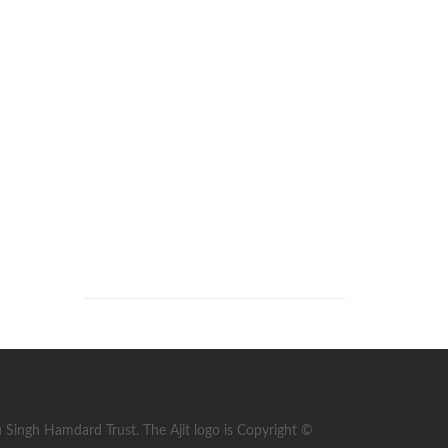
ingh Hamdard Trust. The Ajit logo is Copyright ©