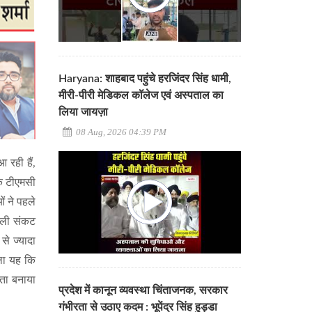
Haryana: शाहबाद पहुंचे हरजिंदर सिंह धामी,
मीरी-पीरी मेडिकल कॉलेज एवं अस्पताल का
लिया जायज़ा
08 Aug, 2026 04:39 PM
 रही हैं,
कि टीएमसी
ं ने पहले
सली संकट
से ज्यादा
हला यह कि
ेता बनाया
प्रदेश में कानून व्यवस्था चिंताजनक, सरकार
गंभीरता से उठाए कदम : भूपेंद्र सिंह हुड्डा