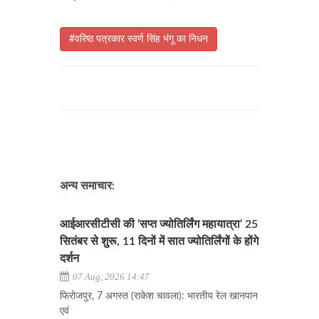
#वरिष्ठ पत्रकार स्वर्ण सिंह भंगू का निधन
अन्य समाचार:
आईआरसीटीसी की ‘सप्त ज्योतिर्लिंग महायात्रा’ 25
सितंबर से शुरू, 11 दिनों में सात ज्योतिर्लिंगों के होंगे
दर्शन
07 Aug, 2026 14:47
फिरोजपुर, 7 अगस्त (राकेश चावला): भारतीय रेल खानपान
एवं