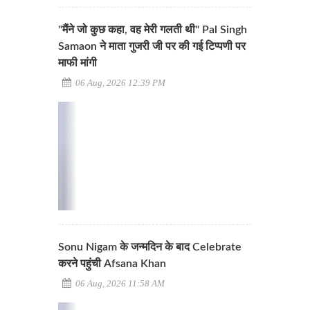
"मैंने जो कुछ कहा, वह मेरी गलती थी" Pal Singh
Samaon ने माता गुजरी जी पर की गई टिप्पणी पर
माफी मांगी
06 Aug, 2026 12:39 PM
Sonu Nigam के जन्मदिन के बाद Celebrate
करने पहुंची Afsana Khan
06 Aug, 2026 11:58 AM