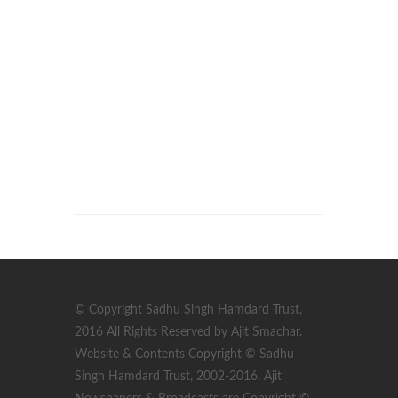
© Copyright Sadhu Singh Hamdard Trust,
2016 All Rights Reserved by Ajit Smachar.
Website & Contents Copyright © Sadhu
Singh Hamdard Trust, 2002-2016. Ajit