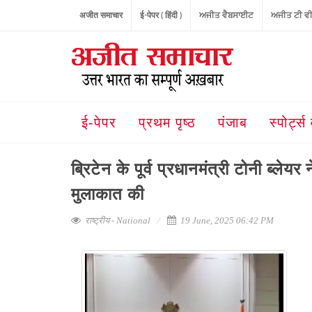
अजीत समाचार
ई-पेपर ( हिंदी )
ਅਜੀਤ ਵੈਬਸਾਈਟ
ਅਜੀਤ ਟੀ ਵ
ई-पेपर
प्रथम पृष्ठ
पंजाब
स्पोर्ट्स 
ब्रिटेन के पूर्व प्रधानमंत्री टोनी ब्लेय
मुलाकात की
राष्ट्रीय - National
19 June, 2025 06:42 PM