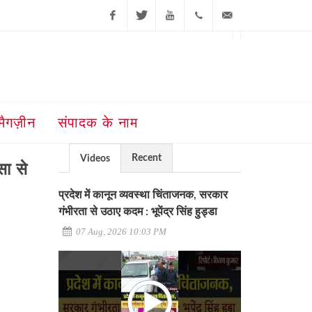
Facebook
Twitter
Youtube
+91-181-
ajit@ajitjalandhar.com
2455961,62,63,
5032400
मैगज़ीन
संपादक के नाम
Recent
Videos
सा से
प्रदेश में कानून व्यवस्था चिंताजनक, सरकार
गंभीरता से उठाए कदम : भूपेंद्र सिंह हुड्डा
07 Aug, 2026 10:03 PM