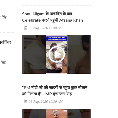
Sonu Nigam के जन्मदिन के बाद
र सिंह
Celebrate करने पहुंची Afsana Khan
06 Aug, 2026 11:58 AM
मनजिंदर
 सिंह
"PM मोदी जी की सादगी से बहुत कुछ सीखने
को मिलता है" - MP हरभजन सिंह
06 Aug, 2026 11:30 AM