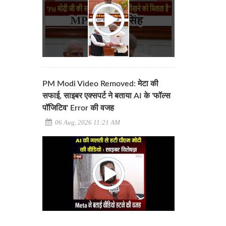
PM Modi Video Removed: मेटा की
सफाई, साइबर एक्सपर्ट ने बताया AI के 'फॉल्स
पॉजिटिव' Error की वजह
06 Aug, 2026 11:21 AM