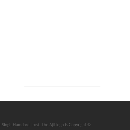
ingh Hamdard Trust. The Ajit logo is Copyright ©