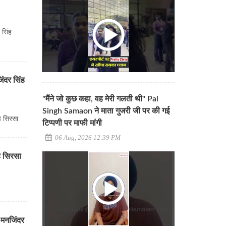
 सिंह
िंदर सिंह
"मैंने जो कुछ कहा, वह मेरी गलती थी" Pal
Singh Samaon ने माता गुजरी जी पर की गई
ह सिरसा
टिप्पणी पर माफी मांगी
06 Aug, 2026 12:39 PM
ंह सिरसा
े:मनजिंदर