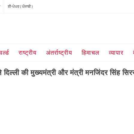
ੀ
ਈ-ਪੇਪਰ ( ਪੰਜਾਬੀ )
वर्ल्ड
राष्ट्रीय
अंतर्राष्ट्रीय
हिमाचल
व्यापार
र ने दिल्ली की मुख्यमंत्री और मंत्री मनजिंदर सिंह सिर