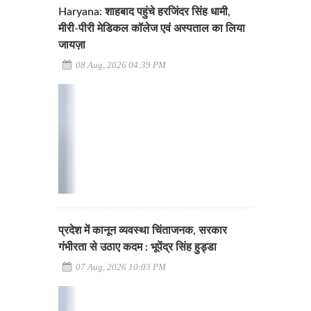
Haryana: शाहबाद पहुंचे हरजिंदर सिंह धामी,
मीरी-पीरी मेडिकल कॉलेज एवं अस्पताल का लिया
जायज़ा
08 Aug, 2026 04:39 PM
प्रदेश में कानून व्यवस्था चिंताजनक, सरकार
गंभीरता से उठाए कदम : भूपेंद्र सिंह हुड्डा
07 Aug, 2026 10:03 PM