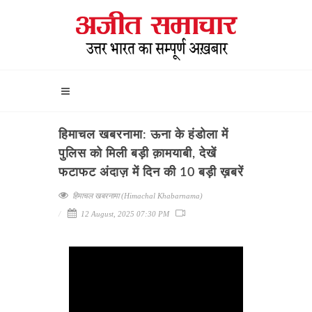
हिमाचल खबरनामा: ऊना के हंडोला में
पुलिस को मिली बड़ी क़ामयाबी, देखें
फटाफट अंदाज़ में दिन की 10 बड़ी ख़बरें
हिमाचल खबरनामा (Himachal Khabarnama)
12 August, 2025 07:30 PM