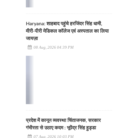
Haryana: शाहबाद पहुंचे हरजिंदर सिंह धामी,
मीरी-पीरी मेडिकल कॉलेज एवं अस्पताल का लिया
जायज़ा
08 Aug, 2026 04:39 PM
प्रदेश में कानून व्यवस्था चिंताजनक, सरकार
गंभीरता से उठाए कदम : भूपेंद्र सिंह हुड्डा
07 Aug, 2026 10:03 PM