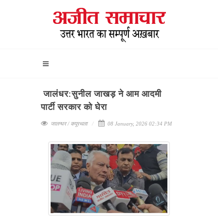
जालंधर:सुनील जाखड़ ने आम आदमी
पार्टी सरकार को घेरा
जालन्धर / कपूरथला
08 January, 2026 02:34 PM