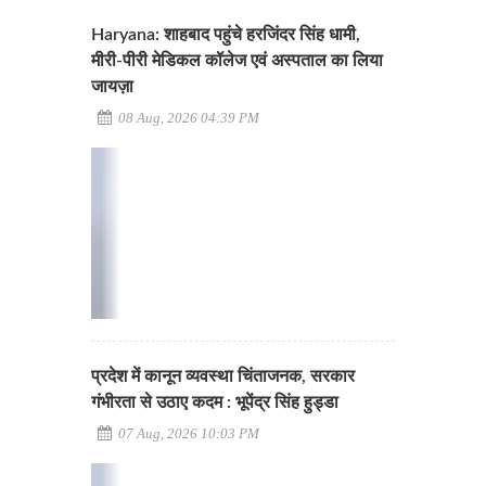
Haryana: शाहबाद पहुंचे हरजिंदर सिंह धामी,
मीरी-पीरी मेडिकल कॉलेज एवं अस्पताल का लिया
जायज़ा
08 Aug, 2026 04:39 PM
प्रदेश में कानून व्यवस्था चिंताजनक, सरकार
गंभीरता से उठाए कदम : भूपेंद्र सिंह हुड्डा
07 Aug, 2026 10:03 PM