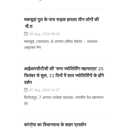
मकसूदां पुल के पास सड़क हादसा तीन लोगों की
मौ.त
08 Aug, 2026 08:30
मकसूदां, (जालंधर), 8 अगस्त (सौरव मेहता) – जालंधर-
अमृतसर मेन
आईआरसीटीसी की ‘सप्त ज्योतिर्लिंग महायात्रा’ 25
सितंबर से शुरू, 11 दिनों में सात ज्योतिर्लिंगों के होंगे
दर्शन
07 Aug, 2026 14:47
फिरोजपुर, 7 अगस्त (राकेश चावला): भारतीय रेल खानपान
एवं
कांग्रेस का विधानसभा के बाहर प्रदर्शन