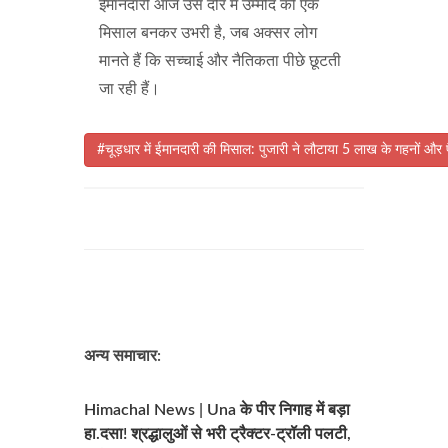
ईमानदारी आज उस दौर में उम्मीद की एक
मिसाल बनकर उभरी है, जब अक्सर लोग
मानते हैं कि सच्चाई और नैतिकता पीछे छूटती
जा रही हैं।
#चूड़धार में ईमानदारी की मिसाल: पुजारी ने लौटाया 5 लाख के गहनों और पै
अन्य समाचार:
Himachal News | Una के पीर निगाह में बड़ा
हा.दसा! श्रद्धालुओं से भरी ट्रैक्टर-ट्रॉली पलटी,