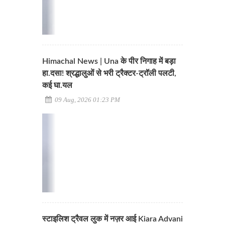
Himachal News | Una के पीर निगाह में बड़ा
हा.दसा! श्रद्धालुओं से भरी ट्रैक्टर-ट्रॉली पलटी,
कई घा.यल
09 Aug, 2026 01:23 PM
स्टाइलिश ट्रैवल लुक में नज़र आई Kiara Advani