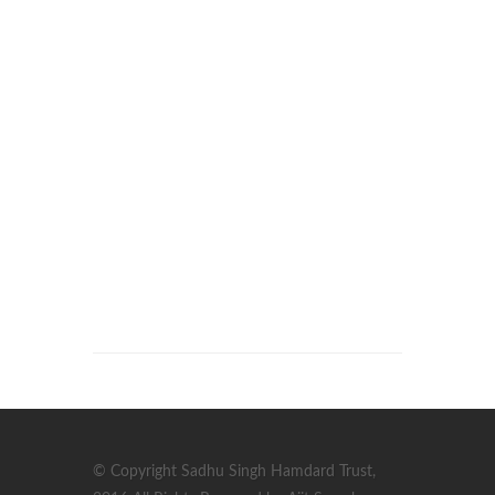
© Copyright Sadhu Singh Hamdard Trust,