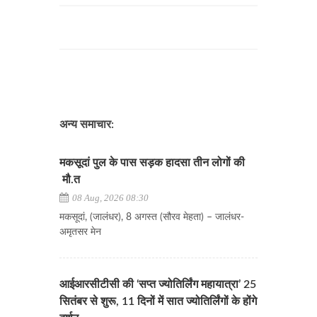
अन्य समाचार:
मकसूदां पुल के पास सड़क हादसा तीन लोगों की
मौ.त
08 Aug, 2026 08:30
मकसूदां, (जालंधर), 8 अगस्त (सौरव मेहता) – जालंधर-
अमृतसर मेन
आईआरसीटीसी की ‘सप्त ज्योतिर्लिंग महायात्रा’ 25
सितंबर से शुरू, 11 दिनों में सात ज्योतिर्लिंगों के होंगे