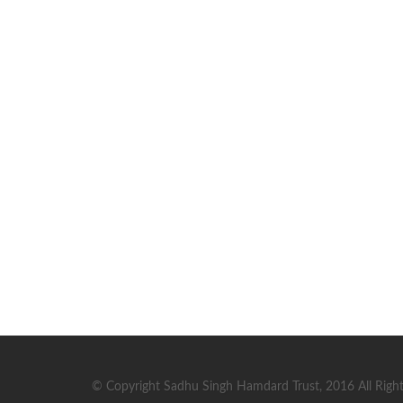
© Copyright Sadhu Singh Hamdard Trust, 2016 All Right