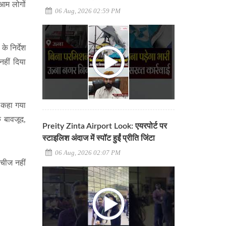
 आम लोगों
06 Aug, 2026 02:59 PM
के निर्देश
हीं दिया
ो कहा गया
े बावजूद,
Preity Zinta Airport Look: एयरपोर्ट पर
स्टाइलिश अंदाज में स्पॉट हुईं प्रीति जिंटा
06 Aug, 2026 02:07 PM
 चीज नहीं