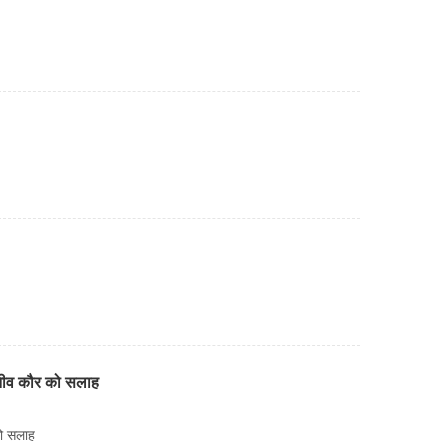
नीव कौर को सलाह
ो सलाह