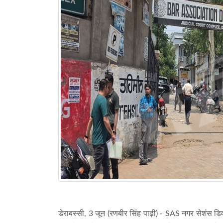
डेराबस्सी, 3 जून (रणबीर सिंह पाढ़ी) - SAS नगर सेशंस ड