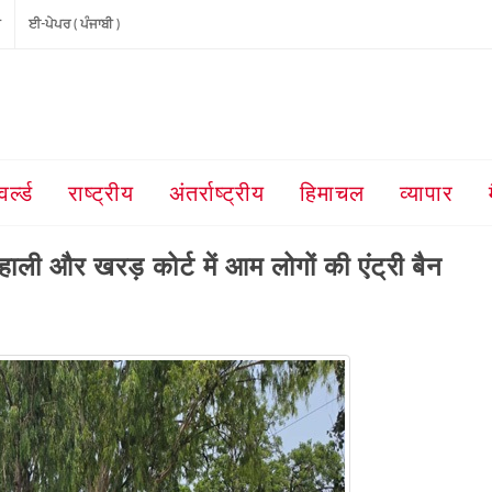
ੀ
ਈ-ਪੇਪਰ ( ਪੰਜਾਬੀ )
वर्ल्ड
राष्ट्रीय
अंतर्राष्ट्रीय
हिमाचल
व्यापार
हाली और खरड़ कोर्ट में आम लोगों की एंट्री बैन