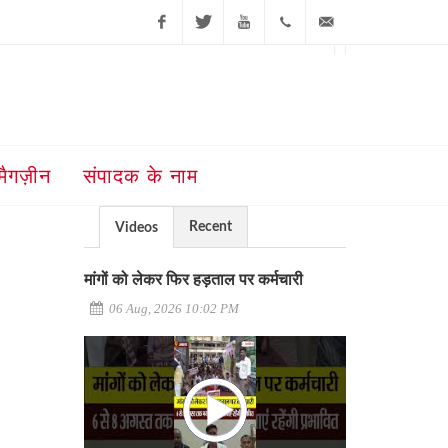
Facebook
Twitter
Youtube
+91-181-
ajit@ajitjalandhar.com
2455961,62,63,
5032400
मैगज़ीन
संपादक के नाम
Recent
Videos
मांगों को लेकर फिर हड़ताल पर कर्मचारी
06 Aug, 2026 10:02 PM