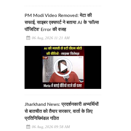
PM Modi Video Removed: मेटा की
सफाई, साइबर एक्सपर्ट ने बताया AI के 'फॉल्स
पॉजिटिव' Error की वजह
06 Aug, 2026 11:21 AM
Jharkhand News: प्रदर्शनकारी अभ्यर्थियों
से बातचीत को तैयार सरकार, वार्ता के लिए
प्रतिनिधिमंडल गठित
06 Aug, 2026 09:58 AM