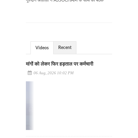
नूरुद्दीन अज़ीज़ी ने ASSOCHAM के साथ की बैठक
Recent
Videos
मांगों को लेकर फिर हड़ताल पर कर्मचारी
06 Aug, 2026 10:02 PM