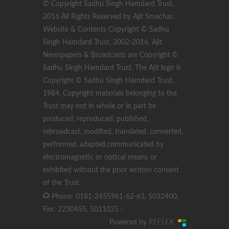
© Copyright Sadhu Singh Hamdard Trust,
2016 All Rights Reserved by Ajit Smachar.
Website & Contents Copyright © Sadhu
Singh Hamdard Trust, 2002-2016. Ajit
Newspapers & Broadcasts are Copyright ©
Sadhu Singh Hamdard Trust. The Ajit logo is
Copyright © Sadhu Singh Hamdard Trust,
1984. Copyright materials belonging to the
Trust may not in whole or in part be
produced, reproduced, published,
rebroadcast, modified, translated, converted,
performed, adapted,communicated by
electromagnetic or optical means or
exhibited without the prior written consent
of the Trust.
Phone: 0181-2455961-62-63, 5032400,
Fax: 2230455, 5011025
·
Powered by
REFLEX