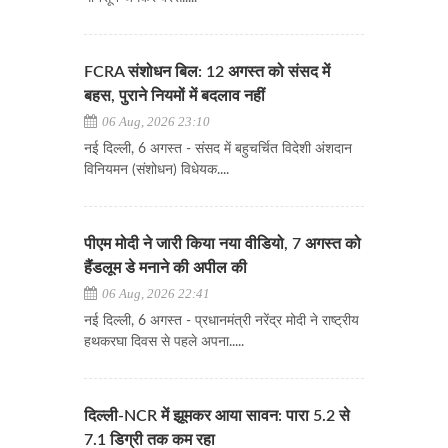
FCRA संशोधन बिल: 12 अगस्त को संसद में
बहस, पुराने नियमों में बदलाव नहीं
06 Aug, 2026 23:10
नई दिल्ली, 6 अगस्त - संसद में बहुचर्चित विदेशी अंशदान
विनियमन (संशोधन) विधेयक....
पीएम मोदी ने जारी किया नया वीडियो, 7 अगस्त को
हैंडलूम डे मनाने की अपील की
06 Aug, 2026 22:41
नई दिल्ली, 6 अगस्त - प्रधानमंत्री नरेंद्र मोदी ने राष्ट्रीय
हथकरघा दिवस से पहले अपना.....
दिल्ली-NCR में झूमकर आया सावन: पारा 5.2 से
7.1 डिग्री तक कम रहा