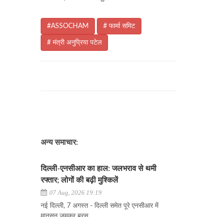
#ASSOCHAM
# फार्मा समिट
# मंत्री अनुप्रिया पटेल
अन्य समाचार:
दिल्ली-एनसीआर का हाल: जलभराव से थमी
रफ्तार; लोगों की बढ़ी मुश्किलें
07 Aug, 2026 19:19
नई दिल्ली, 7 अगस्त - दिल्ली समेत पूरे एनसीआर में
मानसून जमकर बरस.....