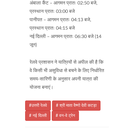
अंबाला कैंट – आगमन प्रातः 02:50 बजे,
प्रस्थान प्रातः 03:00 बजे
पानीपत – आगमन प्रातः 04:13 बजे,
प्रस्थान प्रातः 04:15 बजे
नई दिल्ली – आगमन प्रातः 06:30 बजे (14
जून)
रेलवे प्रशासन ने यात्रियों से अपील की है कि
वे किसी भी असुविधा से बचने के लिए निर्धारित
समय-सारिणी के अनुसार अपनी यात्रा की
योजना बनाएं।
#उत्तरी रेलवे
# श्री माता वैष्णो देवी कटड़ा
# नई दिल्ली
# वन-वे ट्रेन