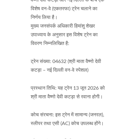
वैष्णो देवी कटड़ा और नई दिल्ली के बीच एक
विशेष वन-वे (एकतरफा) ट्रेन चलाने का
निर्णय लिया है।
मुख्य जनसंपर्क अधिकारी हिमांशु शेखर
उपाध्याय के अनुसार इस विशेष ट्रेन का
विवरण निम्नलिखित है:
ट्रेन संख्या: 04632 (श्री माता वैष्णो देवी
कटड़ा – नई दिल्ली वन-वे स्पेशल)
प्रस्थान तिथि: यह ट्रेन 13 जून 2026 को
श्री माता वैष्णो देवी कटड़ा से रवाना होगी।
कोच संरचना: इस ट्रेन में सामान्य (जनरल),
स्लीपर तथा एसी (AC) कोच उपलब्ध होंगे।