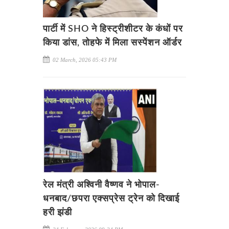
पार्टी में SHO ने हिस्ट्रीशीटर के कंधों पर
किया डांस, तोहफे में मिला सस्पेंशन ऑर्डर
02 March, 2026 05:43 PM
रेल मंत्री अश्विनी वैष्णव ने भोपाल-
धनबाद/छपरा एक्सप्रेस ट्रेन को दिखाई
हरी झंडी