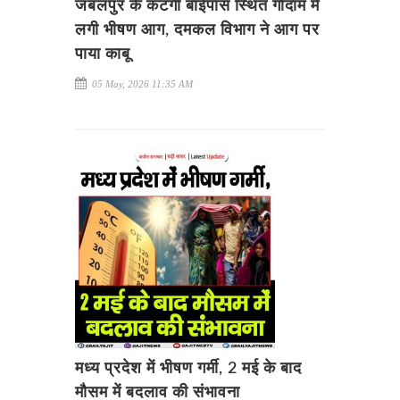
जबलपुर के कटंगी बाईपास स्थित गोदाम में
लगी भीषण आग, दमकल विभाग ने आग पर
पाया काबू
05 May, 2026 11:35 AM
मध्य प्रदेश में भीषण गर्मी, 2 मई के बाद
मौसम में बदलाव की संभावना