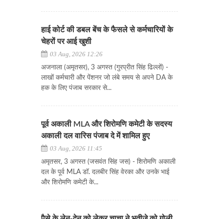
हाई कोर्ट की डबल बेंच के फैसले से कर्मचारियों के
चेहरों पर आई खुशी
03 Aug, 2026 12:26
अजनाला (अमृतसर), 3 अगस्त (गुरप्रीत सिंह ढिल्लों) -
लाखों कर्मचारी और पेंशनर जो लंबे समय से अपने DA के
हक के लिए पंजाब सरकार से...
पूर्व अकाली MLA और शिरोमणि कमेटी के सदस्य
अकाली दल वारिस पंजाब दे में शामिल हुए
03 Aug, 2026 11:45
अमृतसर, 3 अगस्त (जसवंत सिंह जस) - शिरोमणि अकाली
दल के पूर्व MLA डॉ. दलबीर सिंह वेरका और उनके भाई
और शिरोमणि कमेटी के...
पैसे के लेन-देन को लेकर चाचा ने भतीजे को गोली