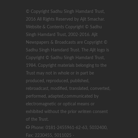
© Copyright Sadhu Singh Hamdard Trust,
2016 All Rights Reserved by Ajit Smachar.
Website & Contents Copyright © Sadhu
Singh Hamdard Trust, 2002-2016. Ajit
Newspapers & Broadcasts are Copyright ©
Sadhu Singh Hamdard Trust. The Ajit logo is
Copyright © Sadhu Singh Hamdard Trust,
1984. Copyright materials belonging to the
Trust may not in whole or in part be
produced, reproduced, published,
rebroadcast, modified, translated, converted,
performed, adapted,communicated by
electromagnetic or optical means or
exhibited without the prior written consent
of the Trust.
Phone: 0181-2455961-62-63, 5032400,
Fax: 2230455, 5011025
·