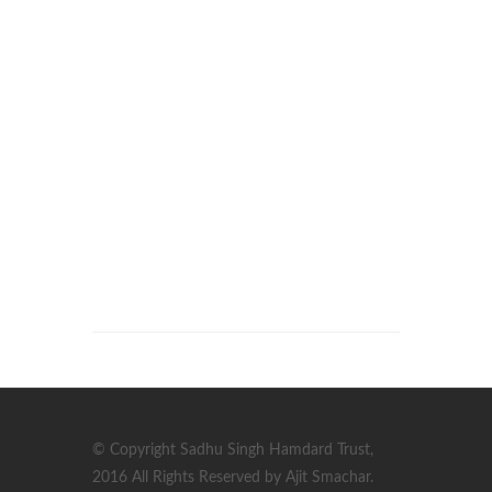
© Copyright Sadhu Singh Hamdard Trust,
2016 All Rights Reserved by Ajit Smachar.