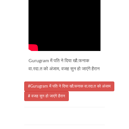
Gurugram में पति ने दिया खौ.फनाक
वा.रदा.त को अंजाम, वजह सुन हो जाएंगे हैरान
#Gurugram में पति ने दिया खौ.फनाक वा.रदा.त को अंजाम
# वजह सुन हो जाएंगे हैरान