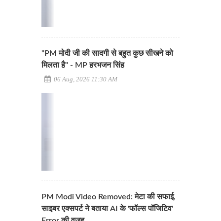
"PM मोदी जी की सादगी से बहुत कुछ सीखने को
मिलता है" - MP हरभजन सिंह
06 Aug, 2026 11:30 AM
PM Modi Video Removed: मेटा की सफाई,
साइबर एक्सपर्ट ने बताया AI के 'फॉल्स पॉजिटिव'
Error की वजह