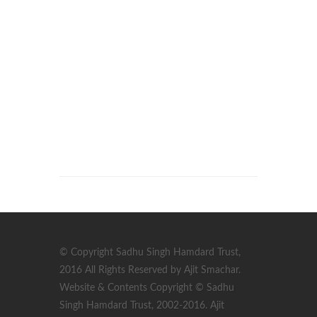
© Copyright Sadhu Singh Hamdard Trust,
2016 All Rights Reserved by Ajit Smachar.
Website & Contents Copyright © Sadhu
Singh Hamdard Trust, 2002-2016. Ajit