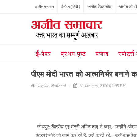
अजीत समाचार
ई-पेपर ( हिंदी )
ਅਜੀਤ ਵੈਬਸਾਈਟ
ਅਜੀਤ ਟੀ ਵ
ई-पेपर
प्रथम पृष्ठ
पंजाब
स्पोर्ट्स 
पीएम मोदी भारत को आत्मनिर्भर बनाने 
राष्ट्रीय - National
10 January, 2026 02:05 PM
जोधपुर: केंद्रीय गृह मंत्री अमित शाह ने कहा, "उन्होंने (पी
एंटरप्रेन्योर जो काम कर रहे हैं, उसे करते रहें... उन्हें कुछ