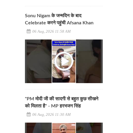
Sonu Nigam के जन्मदिन के बाद
Celebrate करने पहुंची Afsana Khan
06 Aug, 2026 11:58 AM
"PM मोदी जी की सादगी से बहुत कुछ सीखने
को मिलता है" - MP हरभजन सिंह
06 Aug, 2026 11:30 AM