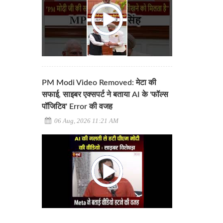
PM Modi Video Removed: मेटा की
सफाई, साइबर एक्सपर्ट ने बताया AI के 'फॉल्स
पॉजिटिव' Error की वजह
06 Aug, 2026 11:21 AM