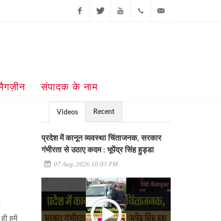
Facebook
Twitter
Youtube
+91-181-
ajit@ajitjalandhar.com
2455961,62,63,
5032400
मैगज़ीन
संपादक के नाम
Recent
Videos
प्रदेश में कानून व्यवस्था चिंताजनक, सरकार
गंभीरता से उठाए कदम : भूपेंद्र सिंह हुड्डा
07 Aug, 2026 10:03 PM
ी
ही हमें