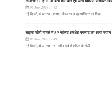
लोकसभा में हंगामे के बीच कराधान एवं अन्य विधियां संशोधन व
06 Aug, 2026 14:42
नई दिल्ली, 6 अगस्त - (भाषा) लोकसभा ने बृहस्पतिवार को विपक्ष
चढ़ावा चोरी मामले में SP सांसद अवधेश प्रसाद का आया बयान
06 Aug, 2026 12:49
नई दिल्ली, 6 अगस्त - राम मंदिर चंदे में कथित हेराफेरी