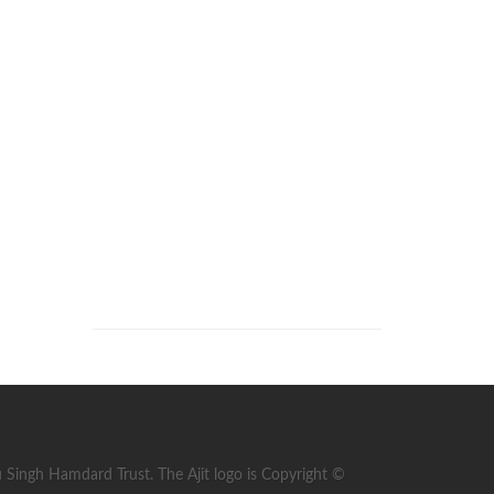
ingh Hamdard Trust. The Ajit logo is Copyright ©