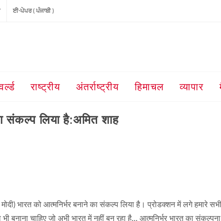
ੀ
ਈ-ਪੇਪਰ ( ਪੰਜਾਬੀ )
वर्ल्ड
राष्ट्रीय
अंतर्राष्ट्रीय
हिमाचल
व्यापार
का संकल्प लिया है:अमित शाह
एम मोदी) भारत को आत्मनिर्भर बनाने का संकल्प लिया है। प्रोडक्शन में लगे हमारे सभ
 ऐसा भी बनाना चाहिए जो अभी भारत में नहीं बन रहा है... आत्मनिर्भर भारत का संकल्पना 