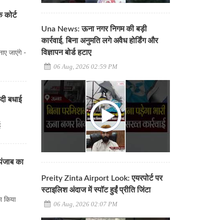
 कोर्ट
Una News: ऊना नगर निगम की बड़ी
कार्रवाई, बिना अनुमति लगे अवैध होर्डिंग और
विज्ञापन बोर्ड हटाए
ाए जाएंगे -
06 Aug, 2026 02:59 PM
 दी बधाई
ई
पंजाब का
Preity Zinta Airport Look: एयरपोर्ट पर
स्टाइलिश अंदाज में स्पॉट हुईं प्रीति जिंटा
ा किया
06 Aug, 2026 02:07 PM