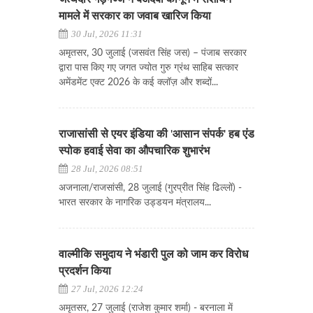
मामले में सरकार का जवाब खारिज किया
30 Jul, 2026 11:31
अमृतसर, 30 जुलाई (जसवंत सिंह जस) – पंजाब सरकार
द्वारा पास किए गए जगत ज्योत गुरु ग्रंथ साहिब सत्कार
अमेंडमेंट एक्ट 2026 के कई क्लॉज़ और शब्दों...
राजासांसी से एयर इंडिया की 'आसान संपर्क' हब एंड
स्पोक हवाई सेवा का औपचारिक शुभारंभ
28 Jul, 2026 08:51
अजनाला/राजसांसी, 28 जुलाई (गुरप्रीत सिंह ढिल्लों) -
भारत सरकार के नागरिक उड्डयन मंत्रालय...
वाल्मीकि समुदाय ने भंडारी पुल को जाम कर विरोध
प्रदर्शन किया
27 Jul, 2026 12:24
अमृतसर, 27 जुलाई (राजेश कुमार शर्मा) - बरनाला में