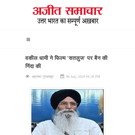
वकील धामी ने फिल्म 'सतलुज' पर बैन की
निंदा की
अमृतसर /गुरदासपुर
06 July, 2026 04:36 PM