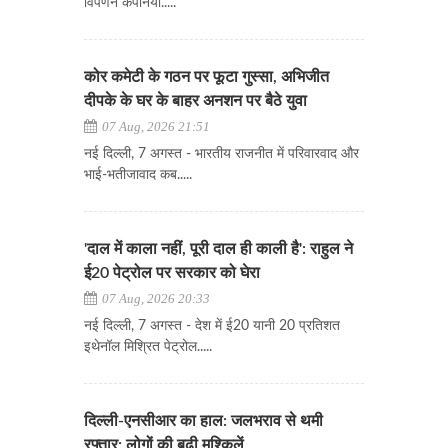
विपणन कंपनियों.....
कोर कमेटी के गठन पर फूटा गुस्सा, अभिजीत
दीपके के घर के बाहर अनशन पर बैठे युवा
07 Aug, 2026 21:51
नई दिल्ली, 7 अगस्त - भारतीय राजनीत में परिवारवाद और
भाई-भतीजावाद कब.....
'दाल में काला नहीं, पूरी दाल ही काली है': राहुल ने
ई20 पेट्रोल पर सरकार को घेरा
07 Aug, 2026 20:33
नई दिल्ली, 7 अगस्त - देश में ई20 यानी 20 प्रतिशत
इथेनॉल मिश्रित पेट्रोल.....
दिल्ली-एनसीआर का हाल: जलभराव से थमी
रफ्तार; लोगों की बढ़ी मुश्किलें